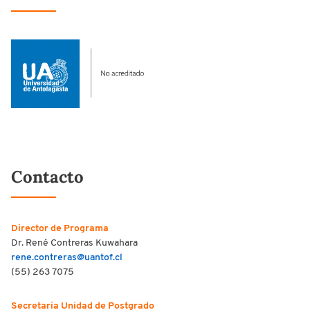
Contacto
Director de Programa
Dr. René Contreras Kuwahara
rene.contreras@uantof.cl
(55) 263 7075
Secretaria Unidad de Postgrado