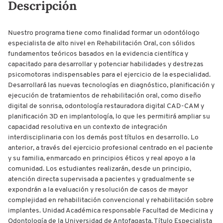
Descripción
Nuestro programa tiene como finalidad formar un odontólogo
especialista de alto nivel en Rehabilitación Oral, con sólidos
fundamentos teóricos basados en la evidencia científica y
capacitado para desarrollar y potenciar habilidades y destrezas
psicomotoras indispensables para el ejercicio de la especialidad.
Desarrollará las nuevas tecnologías en diagnóstico, planificación y
ejecución de tratamientos de rehabilitación oral, como diseño
digital de sonrisa, odontología restauradora digital CAD-CAM y
planificación 3D en implantología, lo que les permitirá ampliar su
capacidad resolutiva en un contexto de integración
interdisciplinaria con los demás post títulos en desarrollo. Lo
anterior, a través del ejercicio profesional centrado en el paciente
y su familia, enmarcado en principios éticos y real apoyo a la
comunidad. Los estudiantes realizarán, desde un principio,
atención directa supervisada a pacientes y gradualmente se
expondrán a la evaluación y resolución de casos de mayor
complejidad en rehabilitación convencional y rehabilitación sobre
implantes. Unidad Académica responsable Facultad de Medicina y
Odontología de la Universidad de Antofagasta. Título Especialista