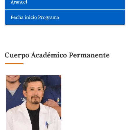
Arancel
Fecha inicio Programa
Cuerpo Académico Permanente