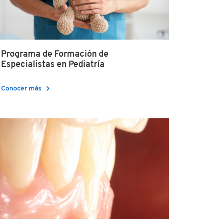
Programa de Formación de
Especialistas en Pediatría
chevron_right
Conocer más