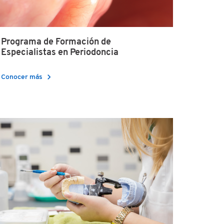
Programa de Formación de
Especialistas en Periodoncia
chevron_right
Conocer más