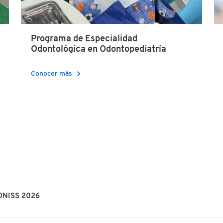
Programa de Especialidad
Odontológica en Odontopediatría
chevron_right
Conocer más
CONISS 2026