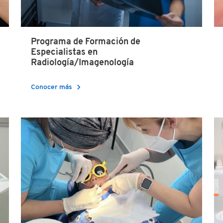
Programa de Formación de
Especialistas en
Radiología/Imagenología
chevron_right
Conocer más