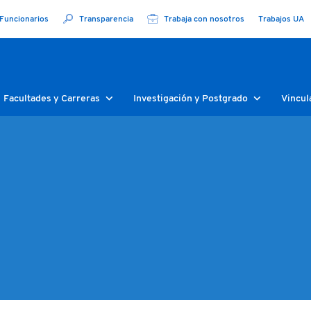
Funcionarios
Transparencia
Trabaja con nosotros
Trabajos UA
Facultades y Carreras
Investigación y Postgrado
Vincul