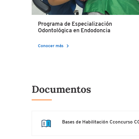
Programa de Especialización
Odontológica en Endodoncia
chevron_right
Conocer más
Documentos
Bases de Habilitación Cconcurso 