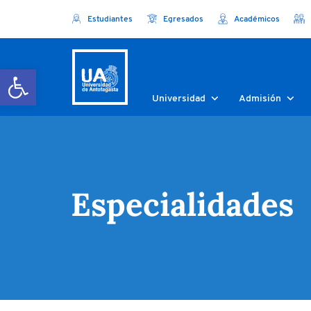
Estudiantes
Egresados
Académicos
Abrir barra de herramientas
Universidad
Admisión
Especialidades