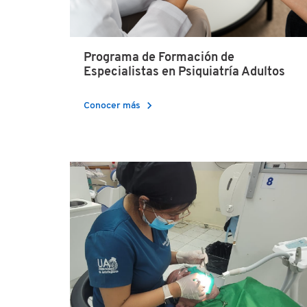
Programa de Formación de
Especialistas en Psiquiatría Adultos
chevron_right
Conocer más