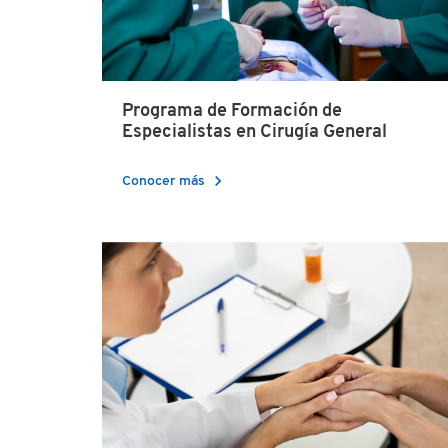
Programa de Formación de
Especialistas en Cirugía General
chevron_right
Conocer más