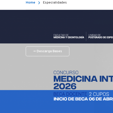
Home
Especialidades
→ Descarga Bases