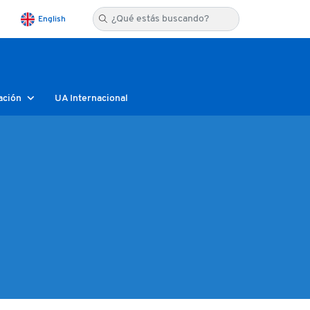
English
ación
UA Internacional