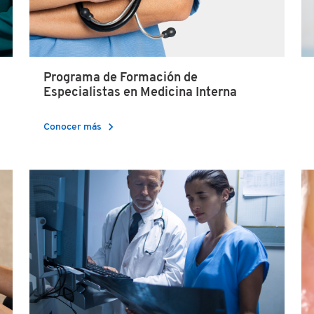
Programa de Formación de
Especialistas en Medicina Interna
chevron_right
Conocer más