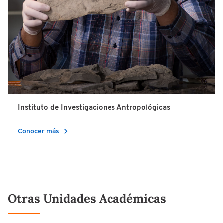
Instituto de Investigaciones Antropológicas
chevron_right
Conocer más
Otras Unidades Académicas