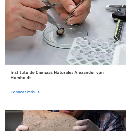
Instituto de Ciencias Naturales Alexander von
Humboldt
chevron_right
Conocer más