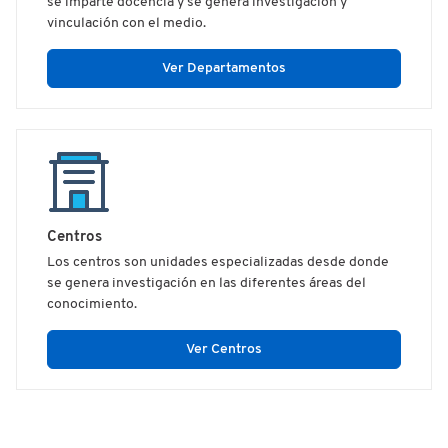
se imparte docencia y se genera investigación y
vinculación con el medio.
Ver Departamentos
Centros
Los centros son unidades especializadas desde donde
se genera investigación en las diferentes áreas del
conocimiento.
Ver Centros