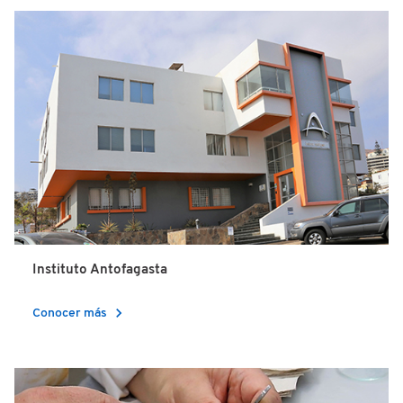
Instituto Antofagasta
chevron_right
Conocer más