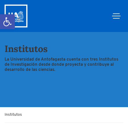
Abrir barra de herramientas
Institutos
La Universidad de Antofagasta cuenta con tres Institutos
de Investigación desde donde proyecta y contribuye al
desarrollo de las ciencias.
Institutos