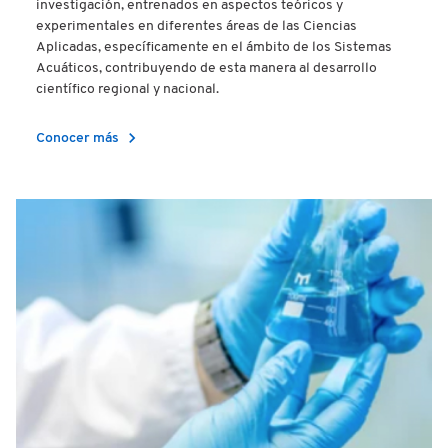
investigación, entrenados en aspectos teóricos y
experimentales en diferentes áreas de las Ciencias
Aplicadas, específicamente en el ámbito de los Sistemas
Acuáticos, contribuyendo de esta manera al desarrollo
científico regional y nacional.
chevron_right
Conocer más