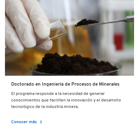
Doctorado en Ingeniería de Procesos de Minerales
El programa responde a la necesidad de generar
conocimientos que faciliten la innovación y el desarrollo
tecnológico de la industria minera.
chevron_right
Conocer más