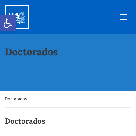
Abrir barra de herramientas
Doctorados
Doctorados
Doctorados