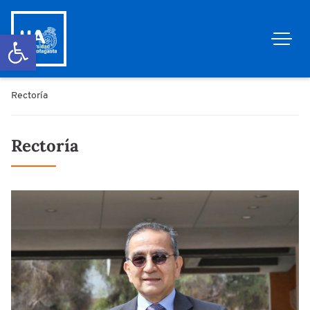
Abrir barra de herramientas
Rectoría
Rectoría