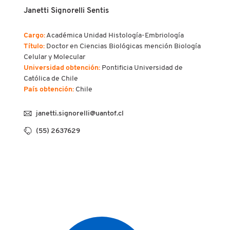
Janetti Signorelli Sentis
Cargo:
Académica Unidad Histología-Embriología
Título:
Doctor en Ciencias Biológicas mención Biología
Celular y Molecular
Universidad obtención:
Pontificia Universidad de
Católica de Chile
País obtención:
Chile
janetti.signorelli@uantof.cl
(55) 2637629