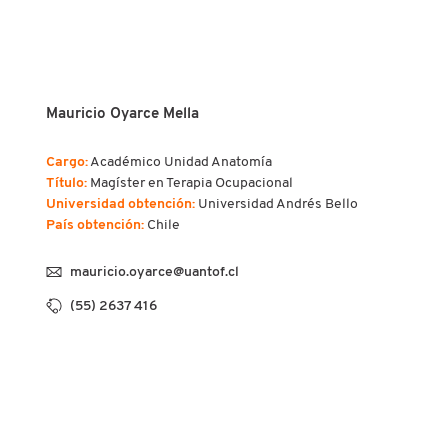
Mauricio Oyarce Mella
Cargo:
Académico Unidad Anatomía
Título:
Magíster en Terapia Ocupacional
Universidad obtención:
Universidad Andrés Bello
País obtención:
Chile
mauricio.oyarce@uantof.cl
(55) 2637 416