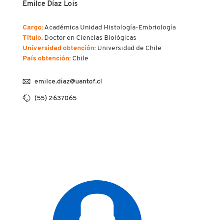
Emilce Díaz Lois
Cargo:
Académica Unidad Histología-Embriología
Título:
Doctor en Ciencias Biológicas
Universidad obtención:
Universidad de Chile
País obtención:
Chile
emilce.diaz@uantof.cl
(55) 2637065