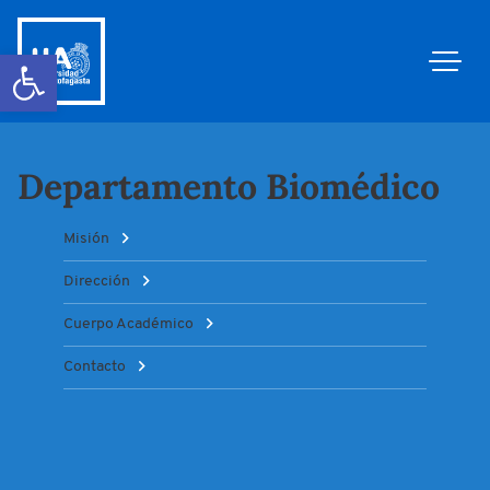
Abrir barra de herramientas
Departamento Biomédico
Misión
Dirección
Cuerpo Académico
Contacto