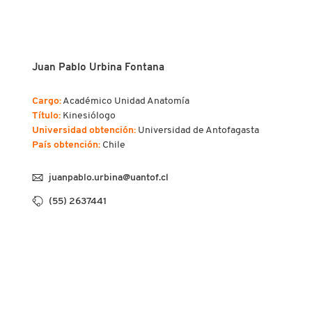
Juan Pablo Urbina Fontana
Cargo:
Académico Unidad Anatomía
Título:
Kinesiólogo
Universidad obtención:
Universidad de Antofagasta
País obtención:
Chile
juanpablo.urbina@uantof.cl
(55) 2637441