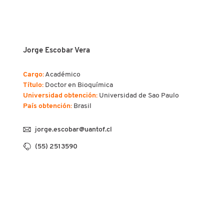
Jorge Escobar Vera
Cargo:
Académico
Título:
Doctor en Bioquímica
Universidad obtención:
Universidad de Sao Paulo
País obtención:
Brasil
jorge.escobar@uantof.cl
(55) 2513590