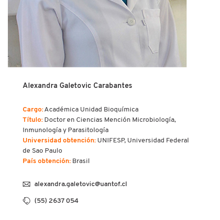
Alexandra Galetovic Carabantes
Cargo:
Académica Unidad Bioquímica
Título:
Doctor en Ciencias Mención Microbiología,
Inmunología y Parasitología
Universidad obtención:
UNIFESP, Universidad Federal
de Sao Paulo
País obtención:
Brasil
alexandra.galetovic@uantof.cl
(55) 2637 054