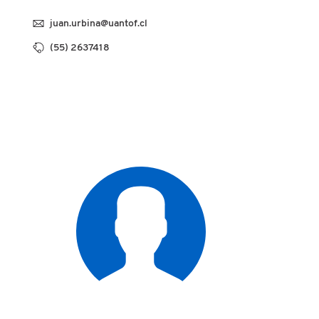
juan.urbina@uantof.cl
(55) 2637418