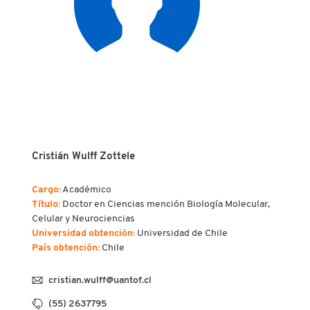
Cristián Wulff Zottele
Cargo:
Académico
Título:
Doctor en Ciencias mención Biología Molecular,
Celular y Neurociencias
Universidad obtención:
Universidad de Chile
País obtención:
Chile
cristian.wulff@uantof.cl
(55) 2637795