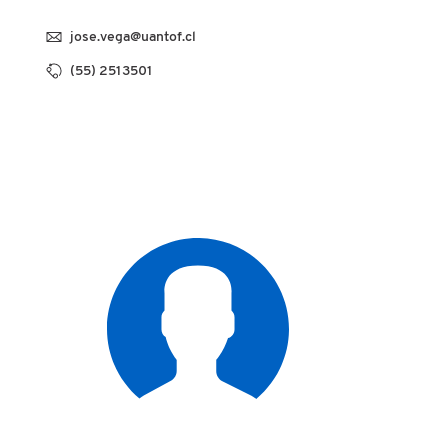
jose.vega@uantof.cl
(55) 2513501