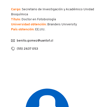
Cargo:
Secretario de Investigación y Académico
Unidad
Bioquímica
Título:
Doctor en Fotobiología
Universidad obtención:
Brandeis University
País obtención:
EE.UU.
benito.gomez@uantof.cl
(55) 2637 053