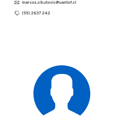
marcos.cikutovic@uantof.cl
(55) 2637 242