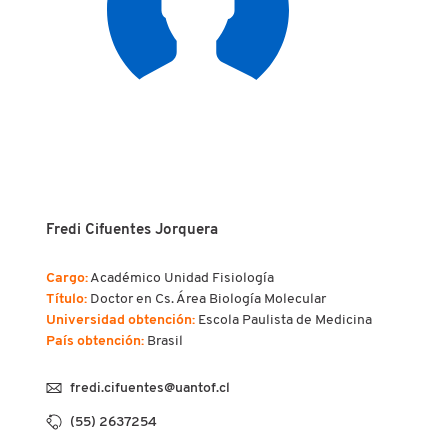
Fredi Cifuentes Jorquera
Cargo:
Académico Unidad Fisiología
Título:
Doctor en Cs. Área Biología Molecular
Universidad obtención:
Escola Paulista de Medicina
País obtención:
Brasil
fredi.cifuentes@uantof.cl
(55) 2637254