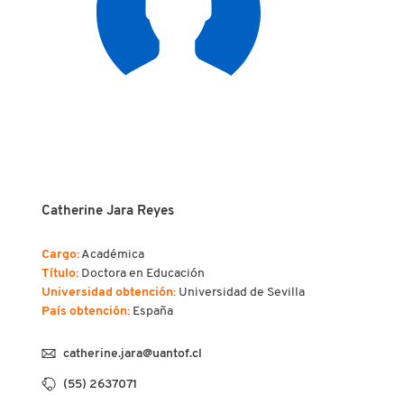
Catherine Jara Reyes
Cargo:
Académica
Título:
Doctora en Educación
Universidad obtención:
Universidad de Sevilla
País obtención:
España
catherine.jara@uantof.cl
(55) 2637071