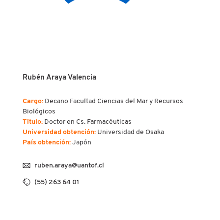
Rubén Araya Valencia
Cargo:
Decano Facultad Ciencias del Mar y Recursos
Biológicos
Título:
Doctor en Cs. Farmacéuticas
Universidad obtención:
Universidad de Osaka
País obtención:
Japón
ruben.araya@uantof.cl
(55) 263 64 01