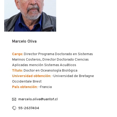
Marcelo Oliva
Cargo:
Director Programa Doctorado en Sistemas
Marinos Costeros, Director Doctorado Ciencias
Aplicadas mención Sistemas Acuáticos
Título:
Doctor en Oceanología Biológica
Universidad obtención:
-Universidad de Bretagne
Occidentale Brest
País obtención:
-Francia
marcelo.oliva@uantof.cl
55-2637404