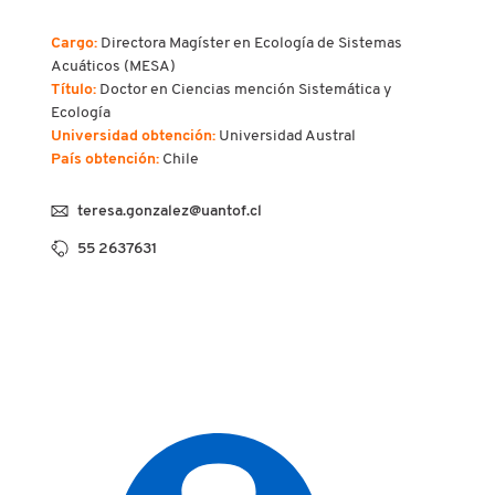
Cargo:
Directora Magíster en Ecología de Sistemas
Acuáticos (MESA)
Título:
Doctor en Ciencias mención Sistemática y
Ecología
Universidad obtención:
Universidad Austral
País obtención:
Chile
teresa.gonzalez@uantof.cl
55 2637631