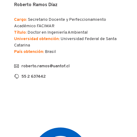
Roberto Ramos Díaz
Cargo:
Secretario Docente y Perfeccionamiento
Académico FACIMAR
Título:
Doctor en Ingeniería Ambiental
Universidad obtención:
Universidad Federal de Santa
Catarina
País obtención:
Brasil
roberto.ramos@uantof.cl
55 2 637442