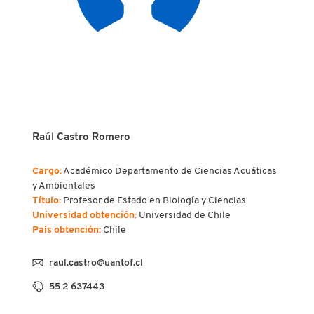
Raúl Castro Romero
Cargo:
Académico Departamento de Ciencias Acuáticas
y Ambientales
Título:
Profesor de Estado en Biología y Ciencias
Universidad obtención:
Universidad de Chile
País obtención:
Chile
raul.castro@uantof.cl
55 2 637443