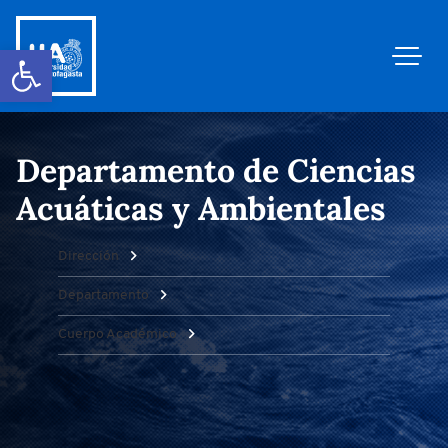
Abrir barra de herramientas
Departamento de Ciencias
Acuáticas y Ambientales
Dirección
Departamento
Cuerpo Académico