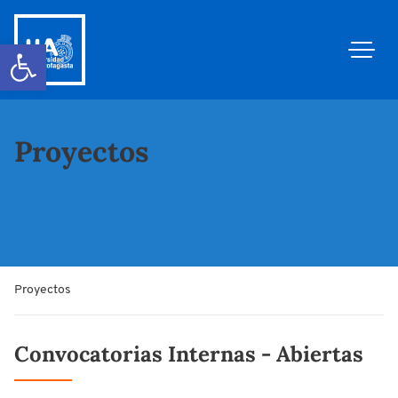
Abrir barra de herramientas
Proyectos
Proyectos
Convocatorias Internas - Abiertas