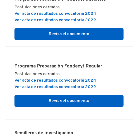
Postulaciones cerradas
Ver acta de resultados convocatoria 2024
Ver acta de resultados convocatoria 2022
Revisa el documento
Programa Preparación Fondecyt Regular
Postulaciones cerradas
Ver acta de resultados convocatoria 2024
Ver acta de resultados convocatoria 2022
Revisa el documento
Semilleros de Investigación