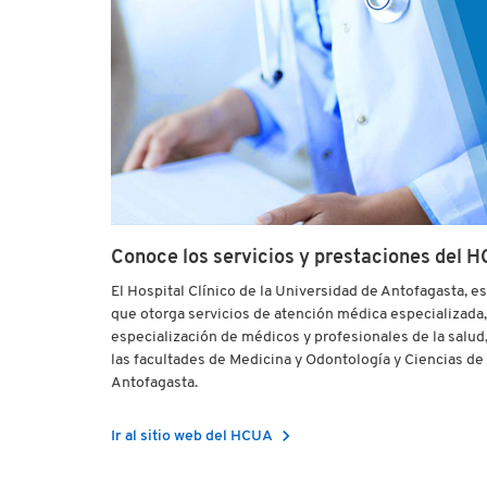
Conoce los servicios y prestaciones del 
El Hospital Clínico de la Universidad de Antofagasta, es
que otorga servicios de atención médica especializada,
especialización de médicos y profesionales de la salu
las facultades de Medicina y Odontología y Ciencias de 
Antofagasta.
chevron_right
Ir al sitio web del HCUA