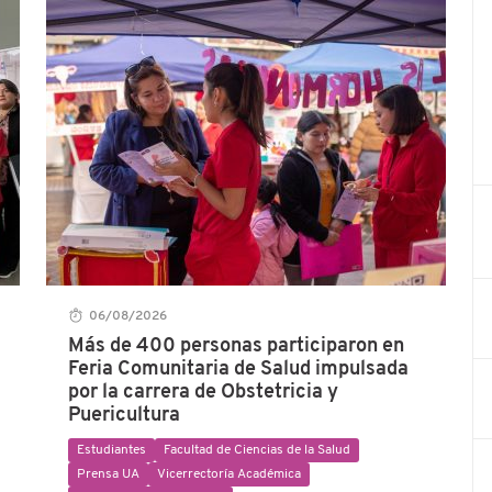
06/08/2026
Más de 400 personas participaron en
Feria Comunitaria de Salud impulsada
por la carrera de Obstetricia y
Puericultura
Estudiantes
Facultad de Ciencias de la Salud
Prensa UA
Vicerrectoría Académica