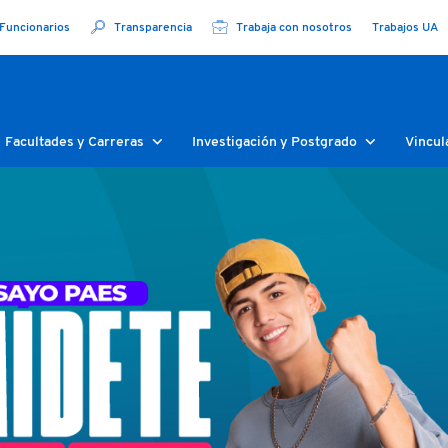
Funcionarios
Transparencia
Trabaja con nosotros
Trabajos UA
Facultades y Carreras
Investigación y Postgrado
Vincul