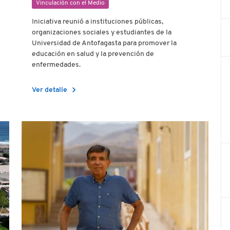
Vinculación con el Medio
Iniciativa reunió a instituciones públicas,
organizaciones sociales y estudiantes de la
Universidad de Antofagasta para promover la
educación en salud y la prevención de
enfermedades.
chevron_right
Ver detalle