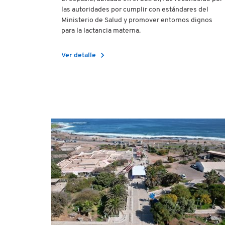
las autoridades por cumplir con estándares del
Ministerio de Salud y promover entornos dignos
para la lactancia materna.
chevron_right
Ver detalle