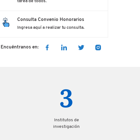
tarea de todos.
Consulta Convenio Honorarios
Ingresa aquí a realizar tu consulta.
Encuéntranos en:
3
Institutos de
investigación