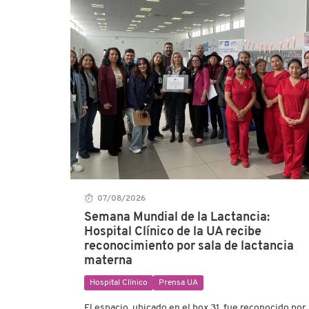
07/08/2026
Semana Mundial de la Lactancia:
Hospital Clínico de la UA recibe
reconocimiento por sala de lactancia
materna
Hospital Clínico
Prensa UA
El espacio, ubicado en el box 31, fue reconocido por