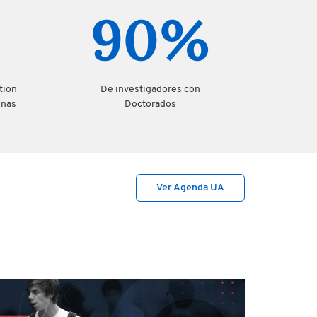
90%
tion
De investigadores con
enas
Doctorados
Ver Agenda UA