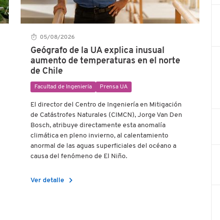
05/08/2026
Geógrafo de la UA explica inusual
aumento de temperaturas en el norte
de Chile
Facultad de Ingeniería
Prensa UA
El director del Centro de Ingeniería en Mitigación
de Catástrofes Naturales (CIMCN), Jorge Van Den
Bosch, atribuye directamente esta anomalía
climática en pleno invierno, al calentamiento
anormal de las aguas superficiales del océano a
causa del fenómeno de El Niño.
chevron_right
Ver detalle