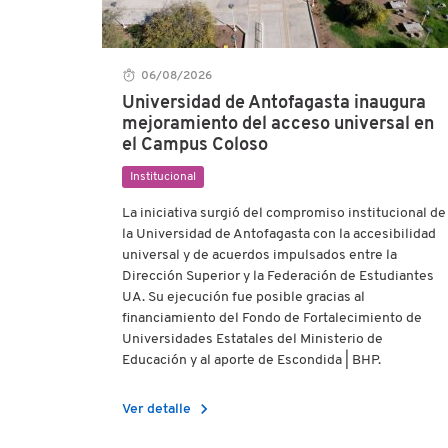
06/08/2026
Universidad de Antofagasta inaugura
mejoramiento del acceso universal en
el Campus Coloso
Institucional
La iniciativa surgió del compromiso institucional de
la Universidad de Antofagasta con la accesibilidad
universal y de acuerdos impulsados entre la
Dirección Superior y la Federación de Estudiantes
UA. Su ejecución fue posible gracias al
financiamiento del Fondo de Fortalecimiento de
Universidades Estatales del Ministerio de
Educación y al aporte de Escondida | BHP.
chevron_right
Ver detalle