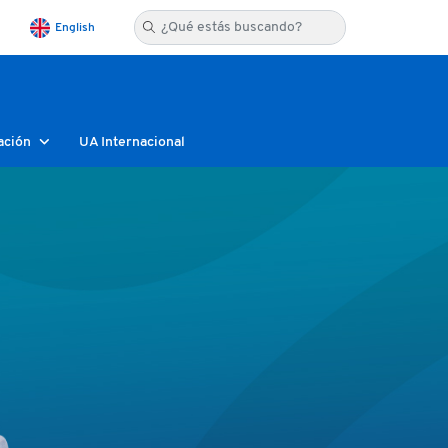
English
ación
UA Internacional