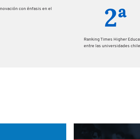
2ª
nnovación con énfasis en el
Ranking Times Higher Educa
entre las universidades chil