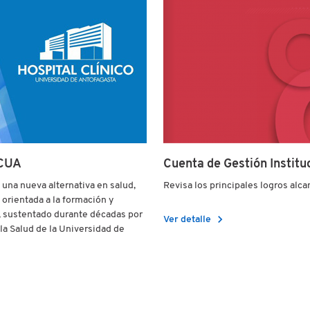
HCUA
Cuenta de Gestión Institu
 una nueva alternativa en salud,
Revisa los principales logros alc
 orientada a la formación y
d, sustentado durante décadas por
chevron_right
Ver detalle
la Salud de la Universidad de