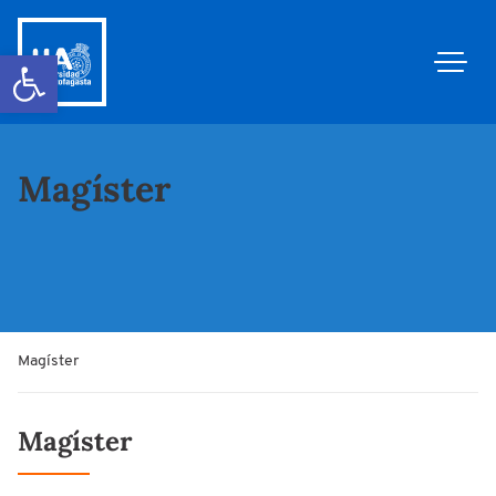
Abrir barra de herramientas
Magíster
Magíster
Magíster