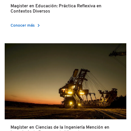
Magister en Educación: Práctica Reflexiva en
Contextos Diversos
chevron_right
Conocer más
Magíster en Ciencias de la Ingeniería Mención en