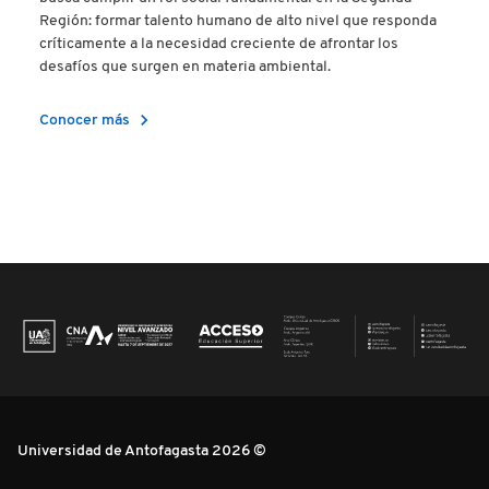
Región: formar talento humano de alto nivel que responda
críticamente a la necesidad creciente de afrontar los
desafíos que surgen en materia ambiental.
chevron_right
Conocer más
Universidad de Antofagasta 2026 ©