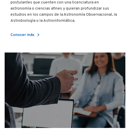
postulantes que cuenten con una licenciatura en
astronomía o ciencias afines y quieran profundizar sus
estudios en los campos de la Astronomía Observacional, la
Astrobiología o la Astroinformática.
chevron_right
Conocer más