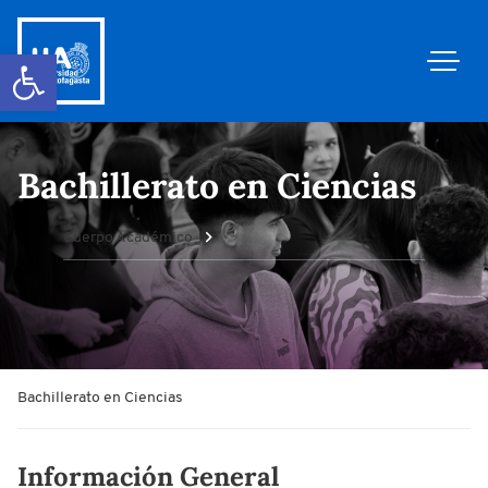
Abrir barra de herramientas
Bachillerato en Ciencias
Cuerpo Académico
Bachillerato en Ciencias
Información General