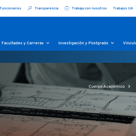
Funcionarios
Transparencia
Trabaja con nosotros
Trabajos UA
Facultades y Carreras
Investigación y Postgrado
Vincul
Cuerpo Académico