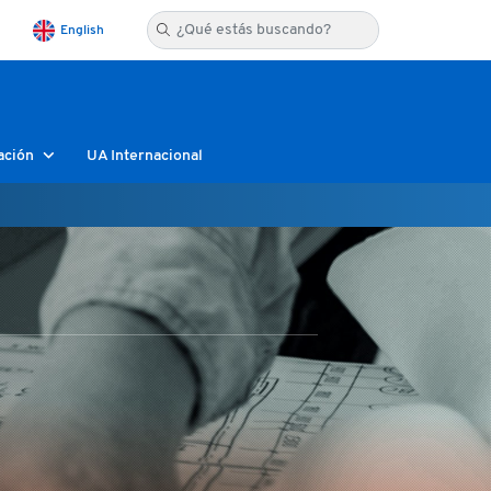
English
ación
UA Internacional