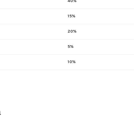
40%
15%
20%
5%
10%
n