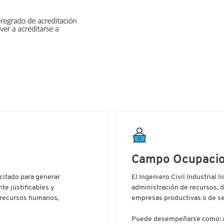
Campo Ocupacio
acitado para generar
El Ingeniero Civil Industrial 
e justificables y
administración de recursos, 
 recursos humanos,
empresas productivas o de serv
Puede desempeñarse como: ad