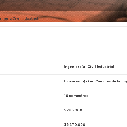
eniería Civil Industrial
Ingeniero(a) Civil Industrial
Licenciado(a) en Ciencias de la In
10 semestres
$225.000
$5.270.000