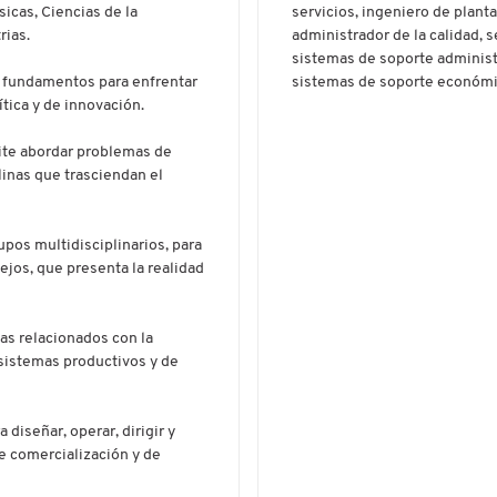
icas, Ciencias de la
servicios, ingeniero de plant
rias.
administrador de la calidad, 
sistemas de soporte administ
n fundamentos para enfrentar
sistemas de soporte económico
tica y de innovación.
mite abordar problemas de
linas que trasciendan el
upos multidisciplinarios, para
jos, que presenta la realidad
as relacionados con la
e sistemas productivos y de
diseñar, operar, dirigir y
e comercialización y de