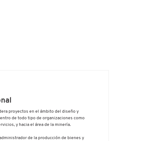
nal
lidera proyectos en el ámbito del diseño y
dentro de todo tipo de organizaciones como
icios, y hacia el área de la minería.
ministrador de la producción de bienes y