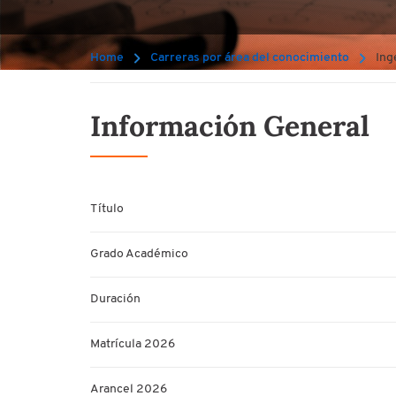
Home
Carreras por área del conocimiento
Ing
Información General
Título
Grado Académico
Duración
Matrícula 2026
Arancel 2026