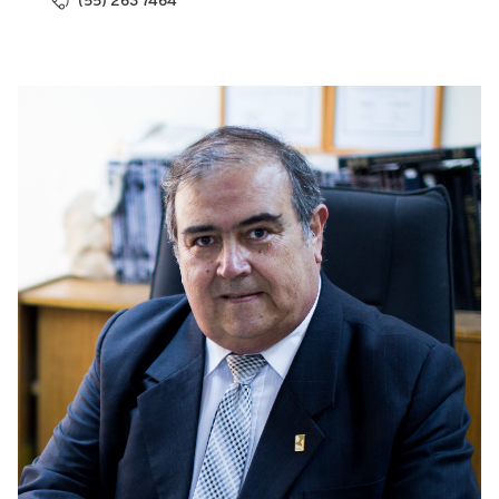
(55) 263 7464