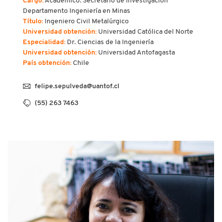
Cargo:
Académico. Secretario de Investigación
Departamento Ingeniería en Minas
Título:
Ingeniero Civil Metalúrgico
Universidad obtención:
Universidad Católica del Norte
Especialidad:
Dr. Ciencias de la Ingeniería
Universidad obtención:
Universidad Antofagasta
País obtención:
Chile
felipe.sepulveda@uantof.cl
(55) 263 7463