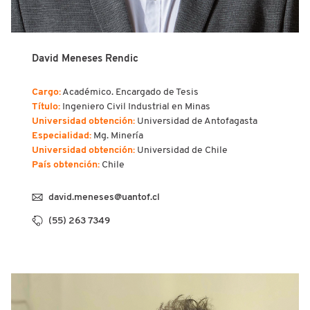
David Meneses Rendic
Cargo:
Académico. Encargado de Tesis
Título:
Ingeniero Civil Industrial en Minas
Universidad obtención:
Universidad de Antofagasta
Especialidad:
Mg. Minería
Universidad obtención:
Universidad de Chile
País obtención:
Chile
david.meneses@uantof.cl
(55) 263 7349