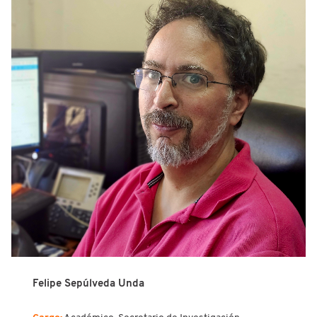
Felipe Sepúlveda Unda