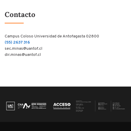
Contacto
Campus Coloso Universidad de Antofagasta 02800
(55) 2637 316
sec.minas@uantof.cl
dir.minas@uantof.cl