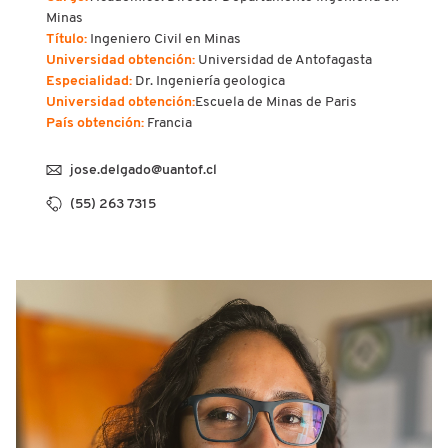
Minas
Título:
Ingeniero Civil en Minas
Universidad obtención:
Universidad de Antofagasta
Especialidad:
Dr. Ingeniería geologica
Universidad obtención:
Escuela de Minas de Paris
País obtención:
Francia
jose.delgado@uantof.cl
(55) 263 7315