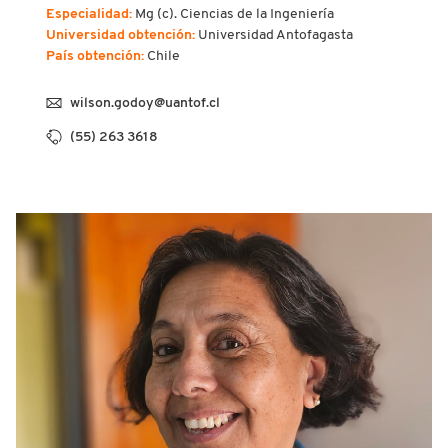
Especialidad:
Mg (c). Ciencias de la Ingeniería
Universidad obtención:
Universidad Antofagasta
País obtención:
Chile
wilson.godoy@uantof.cl
(55) 263 3618