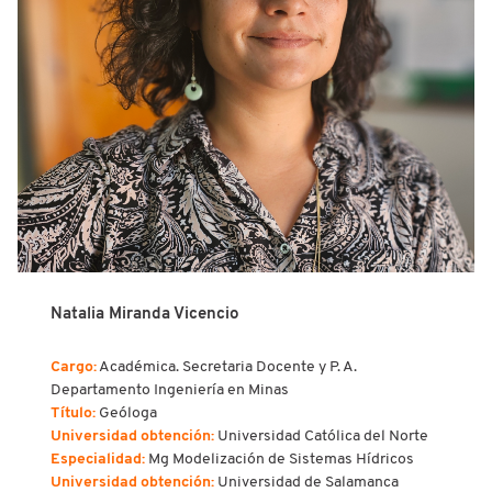
Natalia Miranda Vicencio
Cargo:
Académica. Secretaria Docente y P. A.
Departamento Ingeniería en Minas
Título:
Geóloga
Universidad obtención:
Universidad Católica del Norte
Especialidad:
Mg
Modelización de Sistemas Hídricos
Universidad obtención:
Universidad de Salamanca