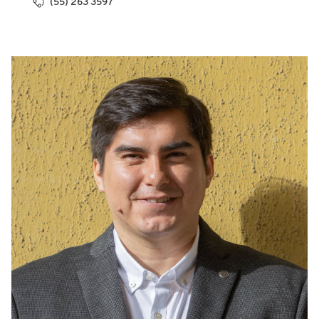
(55) 263 3597