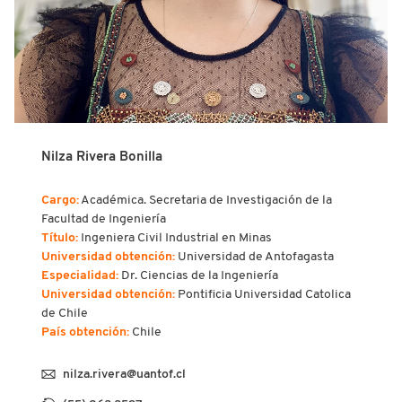
Nilza Rivera Bonilla
Cargo:
Académica. Secretaria de Investigación de la
Facultad de Ingeniería
Título:
Ingeniera Civil Industrial en Minas
Universidad obtención:
Universidad de Antofagasta
Especialidad:
Dr. Ciencias de la Ingeniería
Universidad obtención:
Pontificia Universidad Catolica
de Chile
País obtención:
Chile
nilza.rivera@uantof.cl