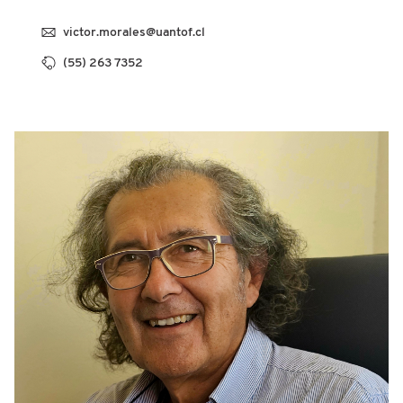
victor.morales@uantof.cl
(55) 263 7352