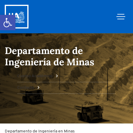
Abrir barra de herramientas
Departamento de
Ingeniería de Minas
Cuerpo Académico
Contacto
Departamento de Ingeniería en Minas