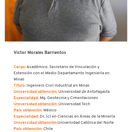
Victor Morales Barrientos
Cargo:
Académico. Secretario de Vinculación y
Extensión con el Medio Departamento Ingeniería en
Minas
Título:
Ingeniero Civil Industrial en Minas
Universidad obtención:
Universidad de Antofagasta
Especialidad:
Mg. Geotecnia y Cimentaciones
Universidad obtención:
Universidad Tech
País obtención:
México
Especialidad:
Dr. (c) en Ciencias en Áreas de la Minería
Universidad obtención:
Universidad Católica del Norte
País obtención:
Chile