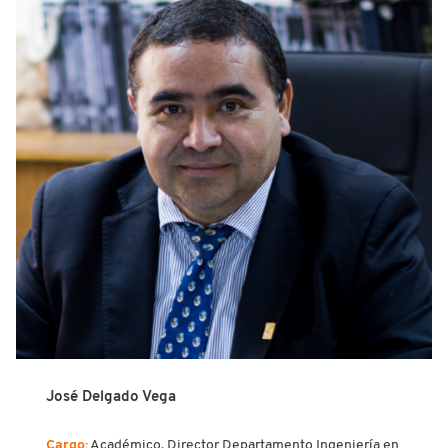
José Delgado Vega
Cargo:
Académico. Director Departamento Ingeniería en