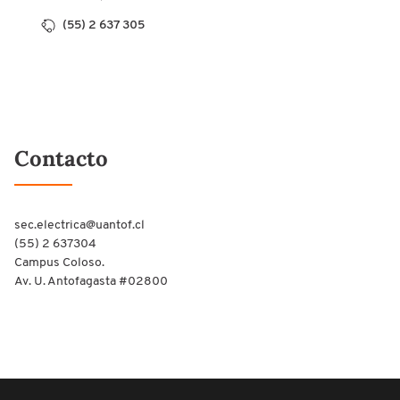
(55) 2 637 305
Contacto
sec.electrica@uantof.cl
(55) 2 637304
Campus Coloso.
Av. U. Antofagasta #02800