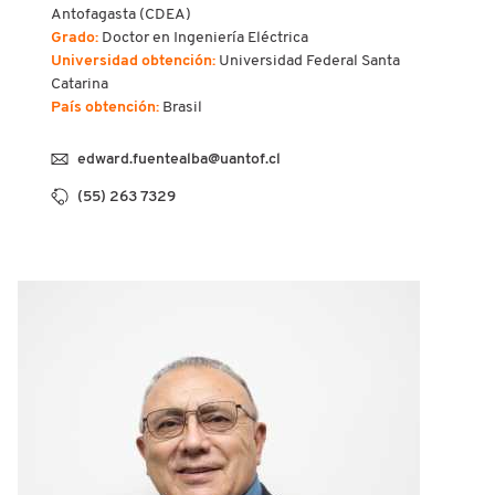
Antofagasta (CDEA)
Grado:
Doctor en Ingeniería Eléctrica
Universidad obtención:
Universidad Federal Santa
Catarina
País obtención:
Brasil
edward.fuentealba@uantof.cl
(55) 263 7329