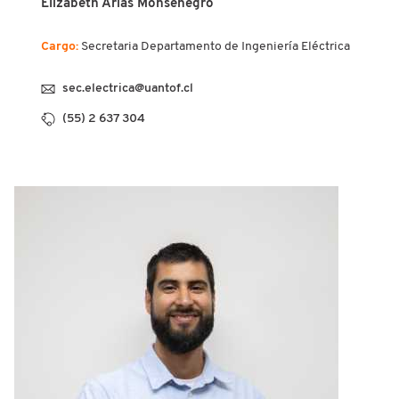
Elizabeth Arias Monsenegro
Cargo:
Secretaria Departamento de Ingeniería Eléctrica
sec.electrica@uantof.cl
(55) 2 637 304