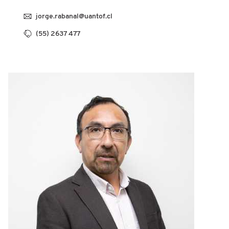
jorge.rabanal@uantof.cl
(55) 2637 477