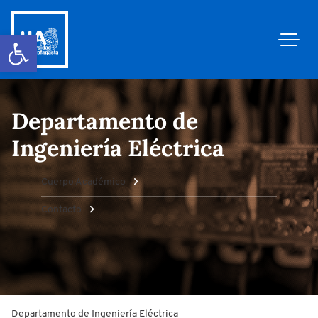
Abrir barra de herramientas
Departamento de
Ingeniería Eléctrica
Cuerpo Académico
Contacto
Departamento de Ingeniería Eléctrica