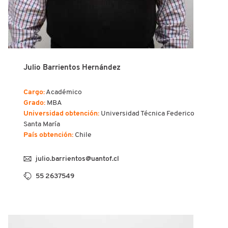
Julio Barrientos Hernández
Cargo:
Académico
Grado:
MBA
Universidad obtención:
Universidad Técnica Federico
Santa María
País obtención:
Chile
julio.barrientos@uantof.cl
55 2637549