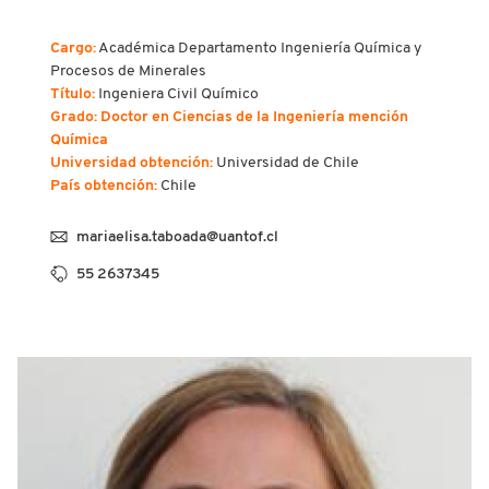
Cargo:
Académica Departamento Ingeniería Química y
Procesos de Minerales
Título:
Ingeniera Civil Químico
Grado: Doctor en Ciencias de la Ingeniería mención
Química
Universidad obtención:
Universidad de Chile
País obtención:
Chile
mariaelisa.taboada@uantof.cl
55 2637345