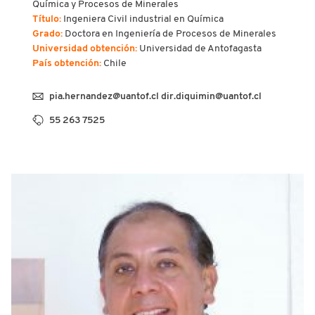
Química y Procesos de Minerales
Título:
Ingeniera Civil industrial en Química
Grado:
Doctora en Ingeniería de Procesos de Minerales
Universidad obtención:
Universidad de Antofagasta
País obtención:
Chile
pia.hernandez@uantof.cl dir.diquimin@uantof.cl
55 263 7525