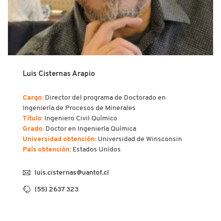
Luis Cisternas Arapio
Cargo:
Director del programa de Doctorado en
Ingeniería de Procesos de Minerales
Título:
Ingeniero Civil Químico
Grado:
Doctor en Ingeniería Química
Universidad obtención:
Universidad de Winsconsin
País obtención:
Estados Unidos
luis.cisternas@uantof.cl
(55) 2637 323