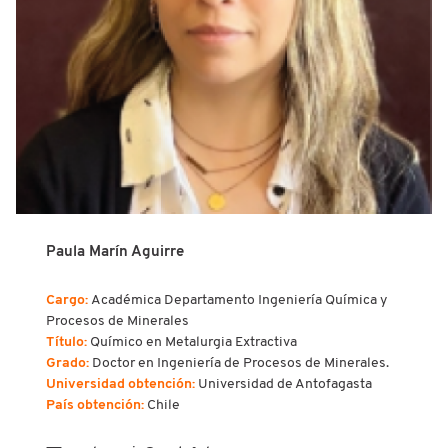
Paula Marín Aguirre
Cargo:
Académica Departamento Ingeniería Química y
Procesos de Minerales
Título:
Químico en Metalurgia Extractiva
Grado:
Doctor en Ingeniería de Procesos de Minerales.
Universidad obtención:
Universidad de Antofagasta
País obtención:
Chile