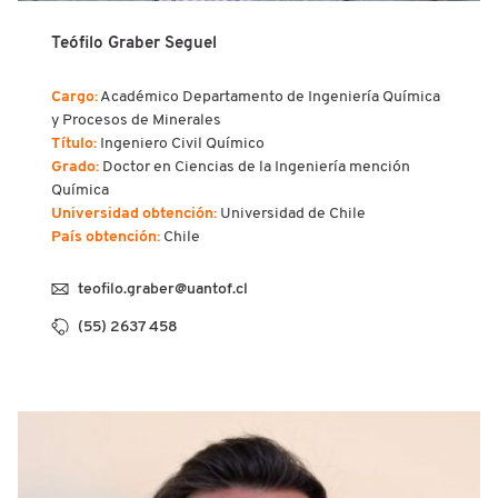
Teófilo Graber Seguel
Cargo:
Académico Departamento de Ingeniería Química
y Procesos de Minerales
Título:
Ingeniero Civil Químico
Grado:
Doctor en Ciencias de la Ingeniería mención
Química
Universidad obtención:
Universidad de Chile
País obtención:
Chile
teofilo.graber@uantof.cl
(55) 2637 458