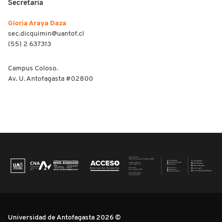
Secretaria
Gloria Araya Daza
sec.dicquimin@uantof.cl
(55) 2 637313
Campus Coloso.
Av. U. Antofagasta #02800
Universidad de Antofagasta 2026 ©