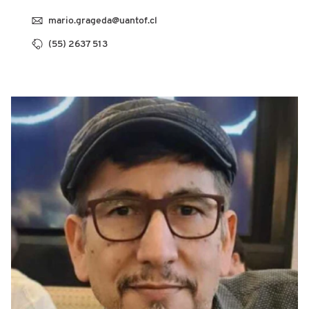
mario.grageda@uantof.cl
(55) 2637 513