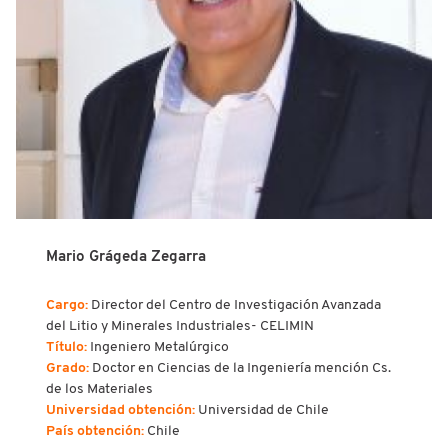
Mario Grágeda Zegarra
Cargo:
Director del Centro de Investigación Avanzada
del Litio y Minerales Industriales- CELIMIN
Título:
Ingeniero Metalúrgico
Grado:
Doctor en Ciencias de la Ingeniería mención Cs.
de los Materiales
Universidad obtención:
Universidad de Chile
País obtención:
Chile