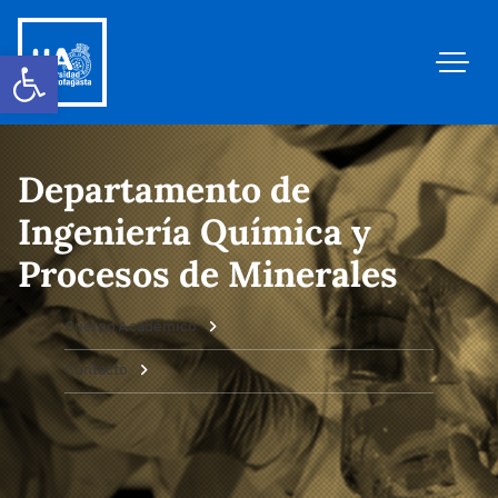
Abrir barra de herramientas
Departamento de
Ingeniería Química y
Procesos de Minerales
Cuerpo Académico
Contacto