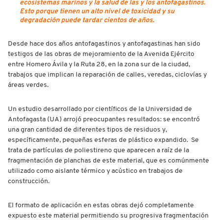
ecosistemas marinos y la salud de las y los antofagastinos.
Esto porque tienen un alto nivel de toxicidad y su
degradación puede tardar cientos de años.
Desde hace dos años antofagastinos y antofagastinas han sido
testigos de las obras de mejoramiento de la Avenida Ejército
entre Homero Ávila y la Ruta 28, en la zona sur de la ciudad,
trabajos que implican la reparación de calles, veredas, ciclovías y
áreas verdes.
Un estudio desarrollado por científicos de la Universidad de
Antofagasta (UA) arrojó preocupantes resultados: se encontró
una gran cantidad de diferentes tipos de residuos y,
específicamente, pequeñas esferas de plástico expandido. Se
trata de partículas de poliestireno que aparecen a raíz de la
fragmentación de planchas de este material, que es comúnmente
utilizado como aislante térmico y acústico en trabajos de
construcción.
El formato de aplicación en estas obras dejó completamente
expuesto este material permitiendo su progresiva fragmentación