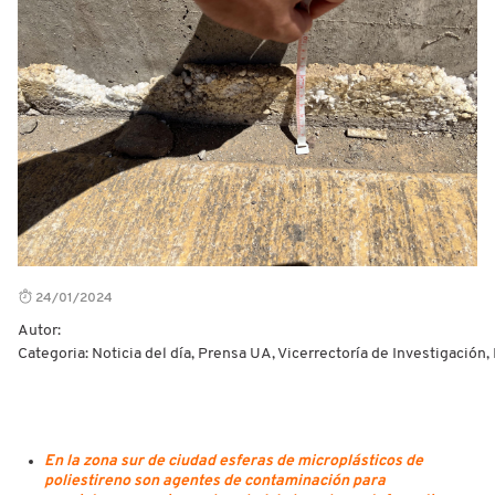
24/01/2024
Autor:
Categoria: Noticia del día, Prensa UA, Vicerrectoría de Investigación
En la zona sur de ciudad esferas de microplásticos de
poliestireno son agentes de contaminación para