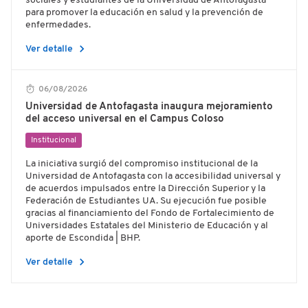
sociales y estudiantes de la Universidad de Antofagasta
para promover la educación en salud y la prevención de
enfermedades.
chevron_right
Ver detalle
06/08/2026
Universidad de Antofagasta inaugura mejoramiento
del acceso universal en el Campus Coloso
Institucional
La iniciativa surgió del compromiso institucional de la
Universidad de Antofagasta con la accesibilidad universal y
de acuerdos impulsados entre la Dirección Superior y la
Federación de Estudiantes UA. Su ejecución fue posible
gracias al financiamiento del Fondo de Fortalecimiento de
Universidades Estatales del Ministerio de Educación y al
aporte de Escondida | BHP.
chevron_right
Ver detalle