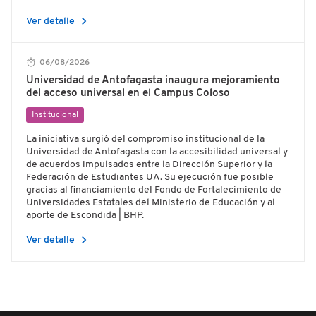
chevron_right
Ver detalle
06/08/2026
Universidad de Antofagasta inaugura mejoramiento
del acceso universal en el Campus Coloso
Institucional
La iniciativa surgió del compromiso institucional de la
Universidad de Antofagasta con la accesibilidad universal y
de acuerdos impulsados entre la Dirección Superior y la
Federación de Estudiantes UA. Su ejecución fue posible
gracias al financiamiento del Fondo de Fortalecimiento de
Universidades Estatales del Ministerio de Educación y al
aporte de Escondida | BHP.
chevron_right
Ver detalle