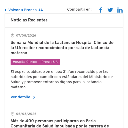
Compartir en:
Volver a Prensa UA
Noticias Recientes
07/08/2026
Semana Mundial de la Lactancia: Hospital Clínico de
la UA recibe reconocimiento por sala de lactancia
materna
Hospital Clínico
Prensa UA
El espacio, ubicado en el box 31, fue reconocido por las
autoridades por cumplir con estándares del Ministerio de
Salud y promover entornos dignos para la lactancia
materna.
chevron_right
Ver detalle
06/08/2026
Más de 400 personas participaron en Feria
Comunitaria de Salud impulsada por la carrera de