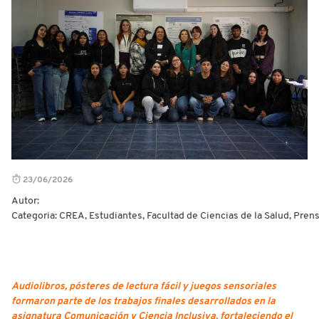
23/06/2026
Autor:
Categoria: CREA, Estudiantes, Facultad de Ciencias de la Salud, Pren
Audiolibros, pósteres de lectura fácil y juegos sensoriales
formaron parte de los trabajos finales desarrollados en la
asignatura Comunicación y Ciencia Inclusiva, fortaleciendo el