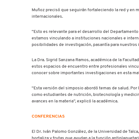
Muñoz precisó que seguirán fortaleciendo la red y en m
internacionales.
“Esto es relevante para el desarrollo del Departamento
estamos vinculando a instituciones nacionales e intern
posibilidades de investigación, pasantía para nuestros 
La Dra. Sigrid Sanzana Ramos, académica de la Facultad 
estos espacios de encuentro entre profesionales vincu
conocer sobre importantes investigaciones en esta mat
“Esta versión del simposio abordó temas de salud. Por lo
como estudiantes de nutrición, biotecnología y medicin
avances en la materia”, explicó la académica.
CONFERENCIAS
El Dr. Iván Palomo González, de la Universidad de Talca
hortaliza y frutas que ayudan a la función antiplaquetari