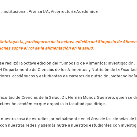
d, Institucional, Prensa UA, Vicerrectoría Académica
 Antofagasta, participaron de la octava edición del Simposio de Alimen
nes sobre el rol de la alimentación en la salud.
e realizó la octava edición del “Simposio de Alimentos: investigación,
l Departamento de Ciencias de los Alimentos y Nutrición de la Facultad
dores, académicos y estudiantes de carreras de nutrición, biotecnología
acultad de Ciencias de la Salud, Dr. Hernán Muñoz Guerrero, quien se di
xtensión académica que organiza la facultad que dirige.
nuestra casa de estudios, principalmente en el área de las ciencias de 
 con nuestras redes y además nutre a nuestros estudiantes con investig