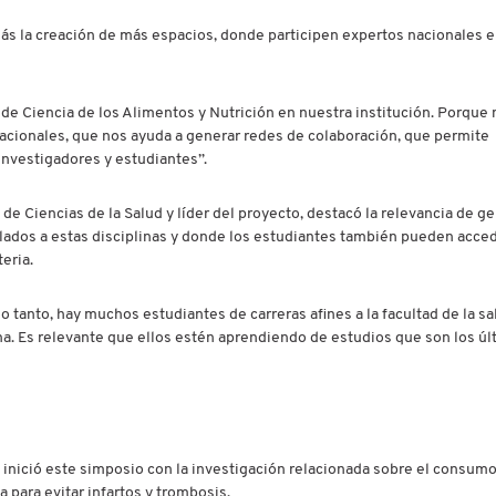
ás la creación de más espacios, donde participen expertos nacionales e
 de Ciencia de los Alimentos y Nutrición en nuestra institución. Porque
acionales, que nos ayuda a generar redes de colaboración, que permite
investigadores y estudiantes”.
de Ciencias de la Salud y líder del proyecto, destacó la relevancia de g
lados a estas disciplinas y donde los estudiantes también pueden acced
eria.
 tanto, hay muchos estudiantes de carreras afines a la facultad de la sa
a. Es relevante que ellos estén aprendiendo de estudios que son los úl
, inició este simposio con la investigación relacionada sobre el consum
a para evitar infartos y trombosis.