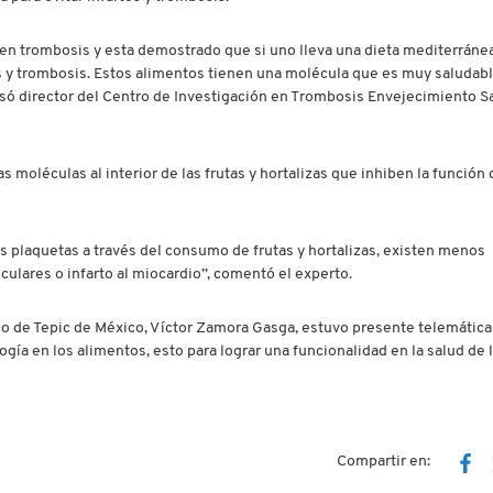
ren trombosis y esta demostrado que si uno lleva una dieta mediterráne
tos y trombosis. Estos alimentos tienen una molécula que es muy saludab
só director del Centro de Investigación en Trombosis Envejecimiento S
 moléculas al interior de las frutas y hortalizas que inhiben la función
as plaquetas a través del consumo de frutas y hortalizas, existen menos
ulares o infarto al miocardio”, comentó el experto.
ico de Tepic de México, Víctor Zamora Gasga, estuvo presente telemáti
ogía en los alimentos, esto para lograr una funcionalidad en la salud de 
Compartir en: