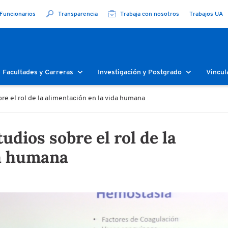
Funcionarios
Transparencia
Trabaja con nosotros
Trabajos UA
Facultades y Carreras
Investigación y Postgrado
Vincul
e el rol de la alimentación en la vida humana
dios sobre el rol de la
da humana