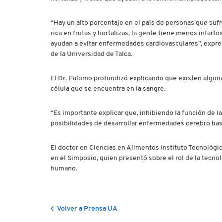
“Hay un alto porcentaje en el país de personas que suf
rica en frutas y hortalizas, la gente tiene menos infar
ayudan a evitar enfermedades cardiovasculares”, expre
de la Universidad de Talca.
El Dr. Palomo profundizó explicando que existen algunas
célula que se encuentra en la sangre.
“Es importante explicar que, inhibiendo la función de l
posibilidades de desarrollar enfermedades cerebro basc
El doctor en Ciencias en Alimentos Instituto Tecnológ
en el Simposio, quien presentó sobre el rol de la tecnol
humano.
Volver a Prensa UA