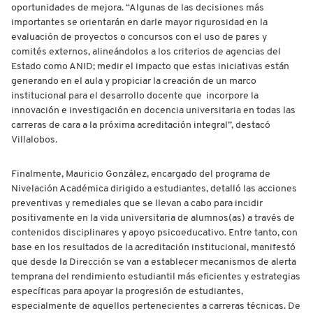
oportunidades de mejora. “Algunas de las decisiones más
importantes se orientarán en darle mayor rigurosidad en la
evaluación de proyectos o concursos con el uso de pares y
comités externos, alineándolos a los criterios de agencias del
Estado como ANID; medir el impacto que estas iniciativas están
generando en el aula y propiciar la creación de un marco
institucional para el desarrollo docente que incorpore la
innovación e investigación en docencia universitaria en todas las
carreras de cara a la próxima acreditación integral”, destacó
Villalobos.
Finalmente, Mauricio González, encargado del programa de
Nivelación Académica dirigido a estudiantes, detalló las acciones
preventivas y remediales que se llevan a cabo para incidir
positivamente en la vida universitaria de alumnos(as) a través de
contenidos disciplinares y apoyo psicoeducativo. Entre tanto, con
base en los resultados de la acreditación institucional, manifestó
que desde la Dirección se van a establecer mecanismos de alerta
temprana del rendimiento estudiantil más eficientes y estrategias
específicas para apoyar la progresión de estudiantes,
especialmente de aquellos pertenecientes a carreras técnicas. De