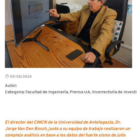
09/08/2024
Autor:
Categoria: Facultad de Ingeniería, Prensa UA, Vicerrectoría de Invest
El director del CIMCN de la Universidad de Antofagasta, Dr.
Jorge Van Den Bosch, junto a su equipo de trabajo realizaron un
complejo análisis en base a los datos del fuerte sismo de julio