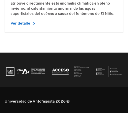
atribuye directamente esta anomalía climática en pleno
invierno, al calentamiento anormal de las aguas
superficiales del océano a causa del fenómeno de El Niño.
chevron_right
Ver detalle
Universidad de Antofagasta 2026 ©