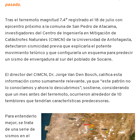
pasado.
Tras el terremoto magnitud 7.4° registrado el 18 de julio con
epicentro próximo a la comuna de San Pedro de Atacama,
investigadores del Centro de Ingeniería en Mitigación de
Catástrofes Naturales (CIMCN) de la Universidad de Antofagasta,
detectaron sismicidad previa que explicaría el potente
movimiento telúrico y que configuraría un esquema para predecir
un sismo de envergadura al sur del poblado de Socaire.
El director del CIMCN, Dr. Jorge Van Den Bosch, califica esta
información como sumamente relevante, ya que “este patrón no
lo conocíamos y ahora lo descubrimos”, sostiene, considerando
que un mes antes del terremoto, ocurrieron alrededor de 10
temblores que tendrían características predecesoras.
Para entenderlo
mejor, se trata
de una serie de
sismos en el