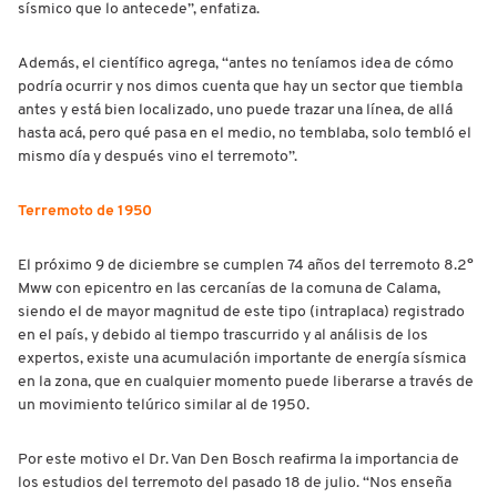
sísmico que lo antecede”, enfatiza.
Además, el científico agrega, “antes no teníamos idea de cómo
podría ocurrir y nos dimos cuenta que hay un sector que tiembla
antes y está bien localizado, uno puede trazar una línea, de allá
hasta acá, pero qué pasa en el medio, no temblaba, solo tembló el
mismo día y después vino el terremoto”.
Terremoto de 1950
El próximo 9 de diciembre se cumplen 74 años del terremoto 8.2°
Mww con epicentro en las cercanías de la comuna de Calama,
siendo el de mayor magnitud de este tipo (intraplaca) registrado
en el país, y debido al tiempo trascurrido y al análisis de los
expertos, existe una acumulación importante de energía sísmica
en la zona, que en cualquier momento puede liberarse a través de
un movimiento telúrico similar al de 1950.
Por este motivo el Dr. Van Den Bosch reafirma la importancia de
los estudios del terremoto del pasado 18 de julio. “Nos enseña