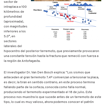
sector de
intraplaca a 100
kilómetros de
profundidad
(aproximada),
con magnitudes
inferiores a los
5.0°, en
sectores
laterales del
hipocentro del posterior terremoto, que previamente provocaron
una constante tensión hasta la fractura que remeció con fuerza a
la región de Antofagasta.
El investigador Dr. Van Den Bosch explica: “Los sismos que
anteceden al gran terremoto 7.4º comienzan a tensionar la placa,
es decir, la tiran en sentido contrario, en este proceso termina
fallando parte de la corteza, conocida como falla normal,
produciendo el terremoto experimentado el 18 de julio. Este
proceso nos muestra lo que sucede antes de un terremoto de este
tipo, lo cual es muy valioso, ahora podemos conocer el patrón