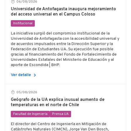
06/08/2026
Universidad de Antofagasta inaugura mejoramiento
del acceso universal en el Campus Coloso
Institucional
La iniciativa surgió del compromiso institucional de la
Universidad de Antofagasta con la accesibilidad universal y
de acuerdos impulsados entre la Dirección Superior y la
Federación de Estudiantes UA. Su ejecución fue posible
gracias al financiamiento del Fondo de Fortalecimiento de
Universidades Estatales del Ministerio de Educación y al
aporte de Escondida | BHP.
chevron_right
Ver detalle
05/08/2026
Geógrafo de la UA explica inusual aumento de
temperaturas en el norte de Chile
Facultad de Ingeniería
Prensa UA
El director del Centro de Ingeniería en Mitigación de
Catástrofes Naturales (CIMCN), Jorge Van Den Bosch,