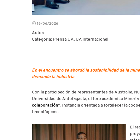
16/06/2026
Autor:
Categoria: Prensa UA, UA Internacional
En el encuentro se abordó la sostenibilidad de la min
demanda la industria.
Con la participación de representantes de Australia, Nue
Universidad de Antofagasta, el foro académico Minería 
colaboración”
, instancia orientada a fortalecer la coop
tecnológicos.
El re
proye