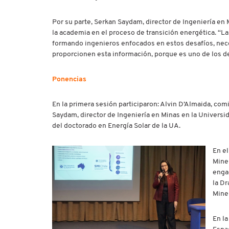
Por su parte, Serkan Saydam, director de Ingeniería en
la academia en el proceso de transición energética. “La
formando ingenieros enfocados en estos desafíos, nec
proporcionen esta información, porque es uno de los desa
Ponencias
En la primera sesión participaron: Alvin D’Almaida, co
Saydam, director de Ingeniería en Minas en la Universid
del doctorado en Energía Solar de la UA.
En el
Mine
enga
la D
Miner
En l