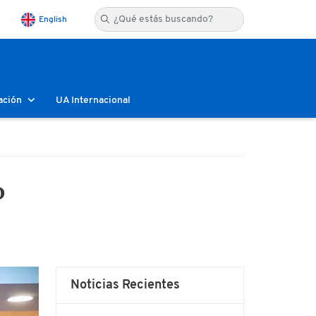
English
ación
UA Internacional
o
Noticias Recientes