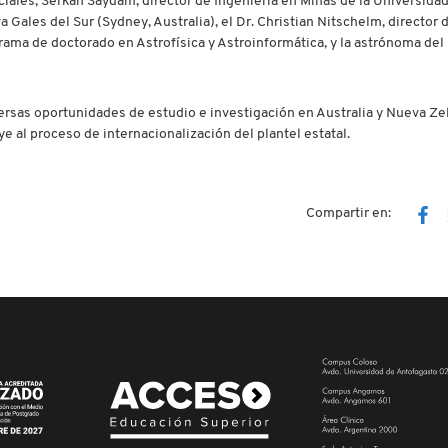
iales; Serkan Saydam, director de Ingeniería en Minas de la Universida
 Gales del Sur (Sydney, Australia), el Dr. Christian Nitschelm, director 
ama de doctorado en Astrofísica y Astroinformática, y la astrónoma del 
versas oportunidades de estudio e investigación en Australia y Nueva Ze
e al proceso de internacionalización del plantel estatal.
Compartir en: