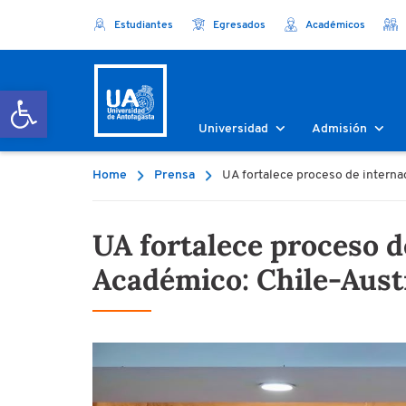
Estudiantes
Egresados
Académicos
Abrir barra de herramientas
Universidad
Admisión
Home
Prensa
UA fortalece proceso de interna
UA fortalece proceso d
Académico: Chile-Aust