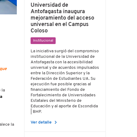
Universidad de
Antofagasta inaugura
mejoramiento del acceso
universal en el Campus
Coloso
Institucional
La iniciativa surgió del compromiso
institucional de la Universidad de
Antofagasta con la accesibilidad
universal y de acuerdos impulsados
 que
entre la Dirección Superior y la
Federación de Estudiantes UA. Su
ejecución fue posible gracias al
financiamiento del Fondo de
 la
Fortalecimiento de Universidades
la
Estatales del Ministerio de
Educación y al aporte de Escondida
| BHP.
chevron_right
Ver detalle
alece la