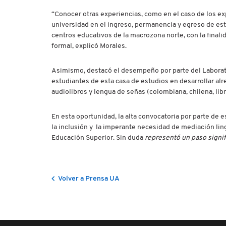
“Conocer otras experiencias, como en el caso de los ex
universidad en el ingreso, permanencia y egreso de estu
centros educativos de la macrozona norte, con la final
formal, explicó Morales.
Asimismo, destacó el desempeño por parte del Laborato
estudiantes de esta casa de estudios en desarrollar al
audiolibros y lengua de señas (colombiana, chilena, libr
En esta oportunidad, la alta convocatoria por parte de
la inclusión y la imperante necesidad de mediación lin
Educación Superior. Sin duda
representó un paso signif
Volver a Prensa UA