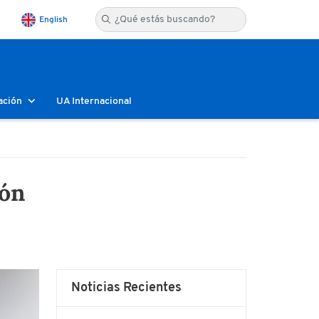
English
ación
UA Internacional
ión
Noticias Recientes