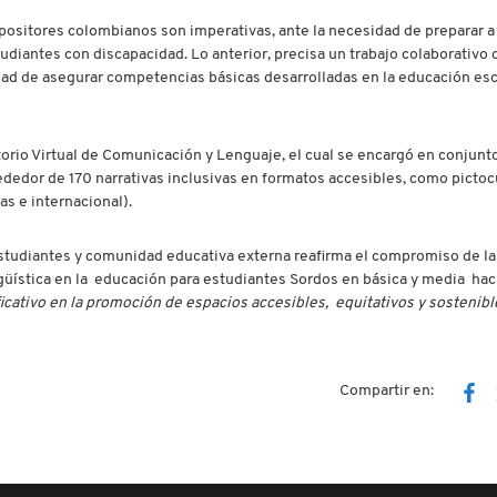
positores colombianos son imperativas, ante la necesidad de preparar a 
diantes con discapacidad. Lo anterior, precisa un trabajo colaborativo 
idad de asegurar competencias básicas desarrolladas en la educación esc
rio Virtual de Comunicación y Lenguaje, el cual se encargó en conjunt
rededor de 170 narrativas inclusivas en formatos accesibles, como picto
as e internacional).
 estudiantes y comunidad educativa externa reafirma el compromiso de l
güística en la educación para estudiantes Sordos en básica y media haci
icativo en la promoción de espacios accesibles, equitativos y sostenibl
Compartir en: