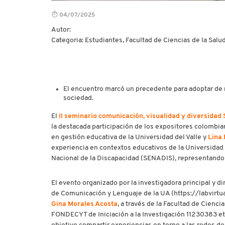
04/07/2025
Autor:
Categoria: Estudiantes, Facultad de Ciencias de la Salud,
El encuentro marcó un precedente para adoptar de ma
sociedad.
El
II seminario comunicación, visualidad y diversidad
la destacada participación de los expositores colombi
en gestión educativa de la Universidad del Valle y
Lina 
experiencia en contextos educativos de la Universidad 
Nacional de la Discapacidad (SENADIS), representando 
El evento organizado por la investigadora principal y di
de Comunicación y Lenguaje de la UA (https://labvirt
Gina Morales Acosta
, a través de la Facultad de Cienci
FONDECYT de Iniciación a la Investigación 11230383 