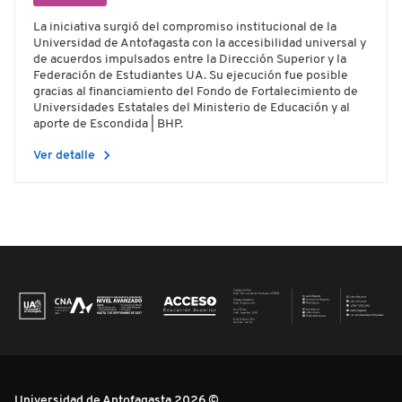
La iniciativa surgió del compromiso institucional de la
Universidad de Antofagasta con la accesibilidad universal y
de acuerdos impulsados entre la Dirección Superior y la
Federación de Estudiantes UA. Su ejecución fue posible
gracias al financiamiento del Fondo de Fortalecimiento de
Universidades Estatales del Ministerio de Educación y al
aporte de Escondida | BHP.
chevron_right
Ver detalle
Universidad de Antofagasta 2026 ©