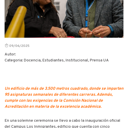
09/06/2025
Autor:
Categoria: Docencia, Estudiantes, Institucional, Prensa UA
Un edificio de más de 3.500 metros cuadrado, donde se imparten
95 asignaturas semanales de diferentes carreras. Además,
cumple con las exigencias de la Comisión Nacional de
Acreditación en materia de la excelencia académica.
En una solemne ceremonia se llevo a cabo la inauguración oficial
del Campus Los Inmigrantes, edificio que cuenta con cinco