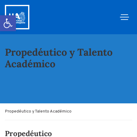
Abrir barra de herramientas
Propedéutico y Talento
Académico
Propedéutico y Talento Académico
Propedéutico