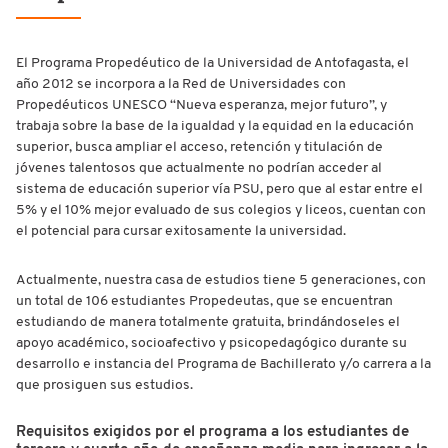
El Programa Propedéutico de la Universidad de Antofagasta, el
año 2012 se incorpora a la Red de Universidades con
Propedéuticos UNESCO “Nueva esperanza, mejor futuro”, y
trabaja sobre la base de la igualdad y la equidad en la educación
superior, busca ampliar el acceso, retención y titulación de
jóvenes talentosos que actualmente no podrían acceder al
sistema de educación superior vía PSU, pero que al estar entre el
5% y el 10% mejor evaluado de sus colegios y liceos, cuentan con
el potencial para cursar exitosamente la universidad.
Actualmente, nuestra casa de estudios tiene 5 generaciones, con
un total de 106 estudiantes Propedeutas, que se encuentran
estudiando de manera totalmente gratuita, brindándoseles el
apoyo académico, socioafectivo y psicopedagógico durante su
desarrollo e instancia del Programa de Bachillerato y/o carrera a la
que prosiguen sus estudios.
Requisitos exigidos por el programa a los estudiantes de