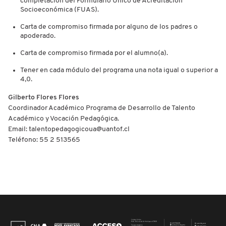
completación del Formulario Único de Acreditación
Socioeconómica (FUAS).
Carta de compromiso firmada por alguno de los padres o
apoderado.
Carta de compromiso firmada por el alumno(a).
Tener en cada módulo del programa una nota igual o superior a
4,0.
Gilberto Flores Flores
Coordinador Académico Programa de Desarrollo de Talento
Académico y Vocación Pedagógica.
Email: talentopedagogicoua@uantof.cl
Teléfono: 55 2 513565