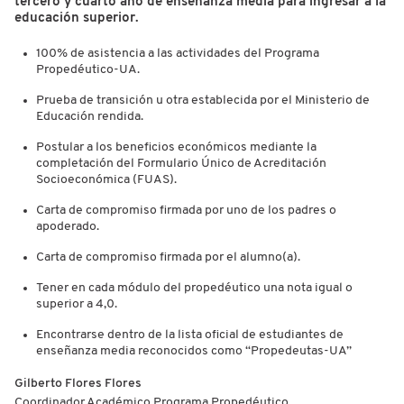
tercero y cuarto año de enseñanza media para ingresar a la
educación superior.
100% de asistencia a las actividades del Programa
Propedéutico-UA.
Prueba de transición u otra establecida por el Ministerio de
Educación rendida.
Postular a los beneficios económicos mediante la
completación del Formulario Único de Acreditación
Socioeconómica (FUAS).
Carta de compromiso firmada por uno de los padres o
apoderado.
Carta de compromiso firmada por el alumno(a).
Tener en cada módulo del propedéutico una nota igual o
superior a 4,0.
Encontrarse dentro de la lista oficial de estudiantes de
enseñanza media reconocidos como “Propedeutas-UA”
Gilberto Flores Flores
Coordinador Académico Programa Propedéutico.