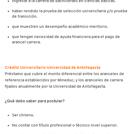
i
ngresar a la carrera de bachillerato en ciencias básicas.
haber rendido la prueba de selección universitaria y/o prueba
de transición.
que muestren un desempeño académico meritorio.
que tengan necesidad de ayuda financiera para el pago de
arancel carrera.
Crédito Universitario Universidad de Antofagasta
Préstamo que cubre el monto diferencial entre los aranceles de
referencia establecidos por Mineduc, y los aranceles de carrera
fijados anualmente por la Universidad de Antofagasta.
¿Qué debo saber para postular?
Ser chileno.
No contar con título profesional o técnico nivel superior.