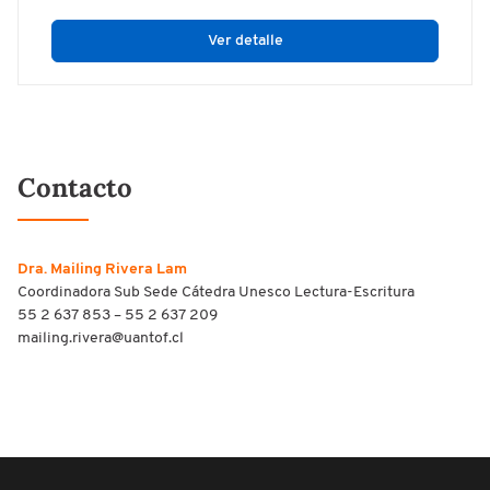
Ver detalle
Contacto
Dra. Mailing Rivera Lam
Coordinadora Sub Sede Cátedra Unesco Lectura-Escritura
55 2 637 853 – 55 2 637 209
mailing.rivera@uantof.cl