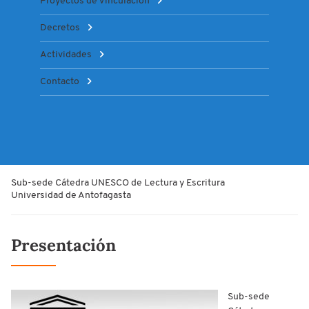
Proyectos de Vinculación
Decretos
Actividades
Contacto
Sub-sede Cátedra UNESCO de Lectura y Escritura
Universidad de Antofagasta
Presentación
Sub-sede