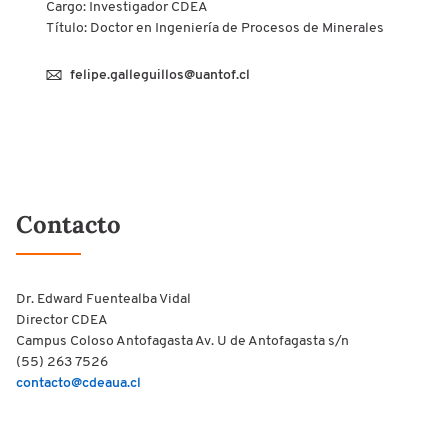
Cargo: Investigador CDEA
Título: Doctor en Ingeniería de Procesos de Minerales
felipe.galleguillos@uantof.cl
Contacto
Dr. Edward Fuentealba Vidal
Director CDEA
Campus Coloso Antofagasta Av. U de Antofagasta s/n
(55) 263 7526
contacto@cdeaua.cl