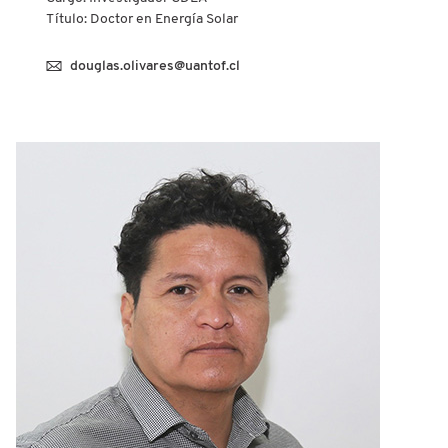
Título: Doctor en Energía Solar
douglas.olivares@uantof.cl