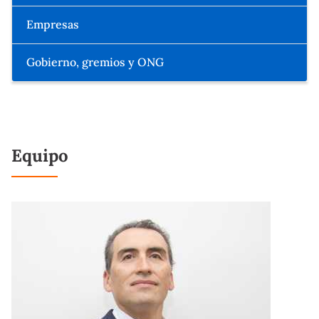
Empresas
Gobierno, gremios y ONG
Equipo