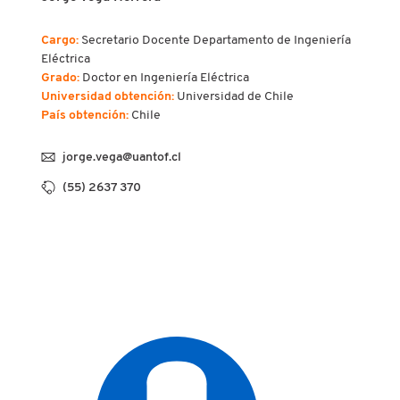
Cargo:
Secretario Docente
Departamento de Ingeniería
Eléctrica
Grado:
Doctor en Ingeniería Eléctrica
Universidad obtención:
Universidad de Chile
País obtención:
Chile
jorge.vega@uantof.cl
(55) 2637 370