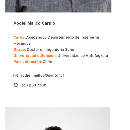
Abdiel Mallco Carpio
Cargo:
Académico Departamento de Ingeniería
Mecánica
Grado:
Doctor en Ingeniería Solar
Universidad obtención:
Universidad de Antofagasta
País obtención:
Chile
abdiel.mallco@uantof.cl
(55) 263 7308