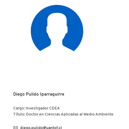
Diego Pulido Iparraguirre
Cargo: Investigador CDEA
Título: Doctor en Ciencias Aplicadas al Medio Ambiente
diego.pulido@uantof.cl