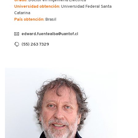
Grado:
Doctor en Ingeniería Eléctrica
Universidad obtención:
Universidad Federal Santa
Catarina
País obtención:
Brasil
edward.fuentealba@uantof.cl
(55) 263 7329