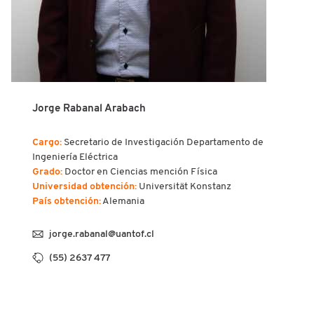
Jorge Rabanal Arabach
Cargo:
Secretario de Investigación Departamento de
Ingeniería Eléctrica
Grado:
Doctor en Ciencias mención Física
Universidad obtención:
Universität Konstanz
País obtención:
Alemania
jorge.rabanal@uantof.cl
(55) 2637 477