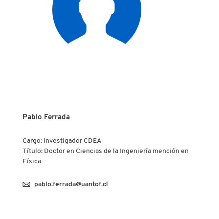
Pablo Ferrada
Cargo: Investigador CDEA
Título: Doctor en Ciencias de la Ingeniería mención en
Física
pablo.ferrada@uantof.cl