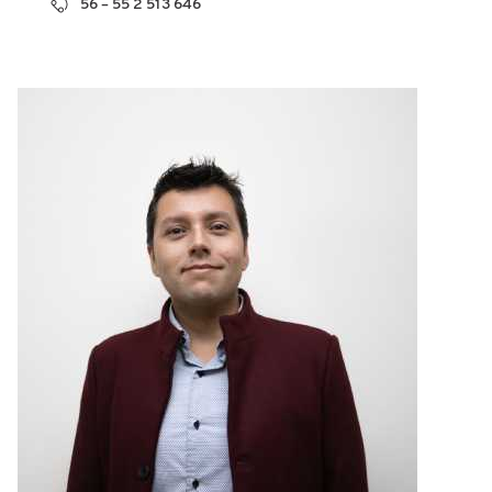
56 – 55 2 513 646