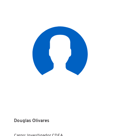
Douglas Olivares
Cargo: Investigador CDEA