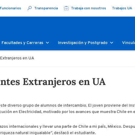
Funcionarios
Transparencia
Trabaja con nosotros
Trabajos UA
Facultades y Carreras
Investigación y Postgrado
Vincul
 Extranjeros en UA
antes Extranjeros en UA
te diverso grupo de alumnos de intercambio. El joven proviene del Inst
jecución en Electricidad, motivado por los avances que muestra Chile en el
s internacionales y llevar una parte de Chile a mi país, México. Despu
queza natural inigualable”, destacó el estudiante.