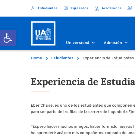
Estudiantes
Egresados
Académicos
Abrir barra de herramientas
Universidad
Admisión
Home
Estudiantes
Experiencia de Estudiantes
Experiencia de Estudi
Eber Chaire, es uno de los estudiantes que componen es
para ser parte de las filas de la carrera de Ingeniería E
“Espero hacer muchos amigos, haber formado nuevos lazo
he aprenderé acá con mis compañeros, rodeado de una ri