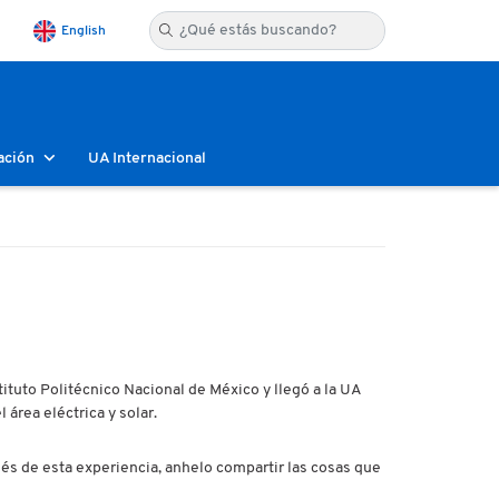
English
ación
UA Internacional
ituto Politécnico Nacional de México y llegó a la UA
 área eléctrica y solar.
és de esta experiencia, anhelo compartir las cosas que