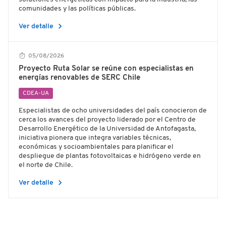
comunidades y las políticas públicas.
chevron_right
Ver detalle
05/08/2026
Proyecto Ruta Solar se reúne con especialistas en
energías renovables de SERC Chile
CDEA-UA
Especialistas de ocho universidades del país conocieron de
cerca los avances del proyecto liderado por el Centro de
Desarrollo Energético de la Universidad de Antofagasta,
iniciativa pionera que integra variables técnicas,
económicas y socioambientales para planificar el
despliegue de plantas fotovoltaicas e hidrógeno verde en
el norte de Chile.
chevron_right
Ver detalle