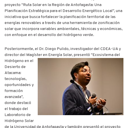
proyecto “Ruta Solar en la Región de Antofagasta: Una
Planificación Estratégica para el Desarrollo Energético Local”, una
iniciativa que busca fortalecer la planificación territorial de las
energías renovables a través de una herramienta de zonificación
solar que incorpora variables ambientales, técnicas y económicas,
con enfoque en el desarrollo del hidrógeno verde.
Posteriormente, el Dr. Diego Pulido, investigador del CDEA-UA y
director del Magíster en Energía Solar, presentó “Ecosistema del
Hidrógeno en el
Desierto de
Atacama:
tecnologías,
oportunidades y
formación
avanzada”,
donde destacó
el trabajo del
Laboratorio de
Hidrógeno Solar
de la Universidad de Antofagasta y también presentó el proyecto