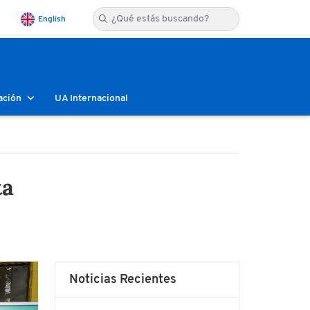
English
ación
UA Internacional
ta
Noticias Recientes