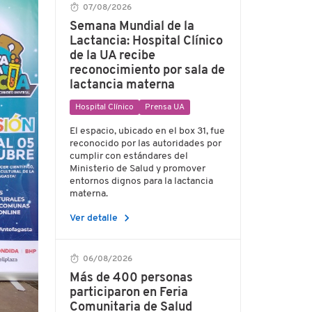
07/08/2026
Semana Mundial de la
Lactancia: Hospital Clínico
de la UA recibe
reconocimiento por sala de
lactancia materna
Hospital Clínico
Prensa UA
El espacio, ubicado en el box 31, fue
reconocido por las autoridades por
cumplir con estándares del
Ministerio de Salud y promover
entornos dignos para la lactancia
materna.
chevron_right
Ver detalle
06/08/2026
Más de 400 personas
participaron en Feria
Comunitaria de Salud