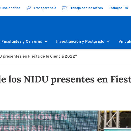
Funcionarios
Transparencia
Trabaja con nosotros
Trabajos UA
Facultades y Carreras
Investigación y Postgrado
Vincul
DU presentes en Fiesta de la Ciencia 2022”
de los NIDU presentes en Fies