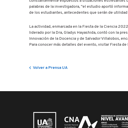
constantemente expuestos a situaciones estresantes co
palabras de la investigadora, “el estudio aportó inform
de los estudiantes, antecedentes que serán de utilidad 
La actividad, enmarcada en la Fiesta de la Ciencia 2022
liderado por la Dra, Gladys Hayashida, contó con la pres
Innovación de la Docencia y de Salvador Villalobos, en
Para conocer más detalles del evento, visitar Fiesta de
Volver a Prensa UA