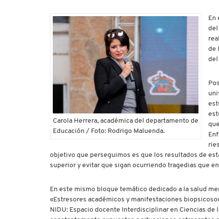
En 
del
rea
de 
del
Pos
uni
est
est
Carola Herrera, académica del departamento de
que
Educación / Foto: Rodrigo Maluenda.
Enf
rie
objetivo que perseguimos es que los resultados de esta 
superior y evitar que sigan ocurriendo tragedias que enl
En este mismo bloque temático dedicado a la salud menta
«Estresores académicos y manifestaciones biopsicosocia
NIDU: Espacio docente Interdisciplinar en Ciencias de