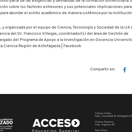
mo parte de las exigencias y demandas de la formación universitaria. 
ación sobre los factores estresores y sus potenciales implicaciones para
para abordar el estrés académico de manera sistémica por la institución
, y organizada por el equipo de Ciencia, Tecnología y Sociedad de la UA 
encia del Dr. Francisco Villegas, coordinador(s) del área de Gestión de
cargado del Programa de Apoyo a la Investigación en Docencia Universita
 la Ciencia Región de Antofagasta | Facebook
Compartir en: