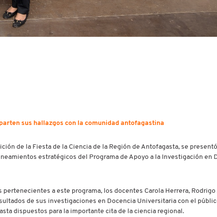
parten sus hallazgos con la comunidad antofagastina
ción de la Fiesta de la Ciencia de la Región de Antofagasta, se presentó
 lineamientos estratégicos del Programa de Apoyo a la Investigación en
os pertenecientes a este programa, los docentes Carola Herrera, Rodrigo 
sultados de sus investigaciones en Docencia Universitaria con el públi
ta dispuestos para la importante cita de la ciencia regional.