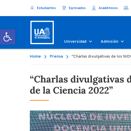
Estudiantes
Egresados
Académicos
Abrir barra de herramientas
Universidad
Admisión
Home
Prensa
“Charlas divulgativas de los NI
“Charlas divulgativas 
de la Ciencia 2022”