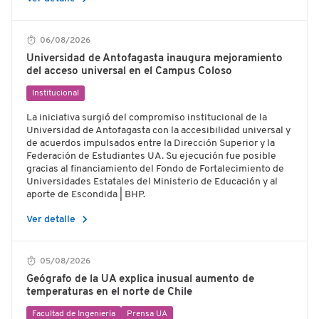
06/08/2026
Universidad de Antofagasta inaugura mejoramiento
del acceso universal en el Campus Coloso
Institucional
La iniciativa surgió del compromiso institucional de la
Universidad de Antofagasta con la accesibilidad universal y
de acuerdos impulsados entre la Dirección Superior y la
Federación de Estudiantes UA. Su ejecución fue posible
gracias al financiamiento del Fondo de Fortalecimiento de
Universidades Estatales del Ministerio de Educación y al
aporte de Escondida | BHP.
chevron_right
Ver detalle
05/08/2026
Geógrafo de la UA explica inusual aumento de
temperaturas en el norte de Chile
Facultad de Ingeniería
Prensa UA