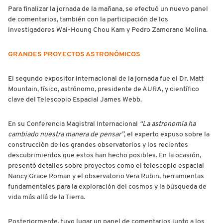
Para finalizar la jornada de la mañana, se efectuó un nuevo panel
de comentarios, también con la participación de los
investigadores Wai-Houng Chou Kam y Pedro Zamorano Molina.
GRANDES PROYECTOS ASTRONÓMICOS
El segundo expositor internacional de la jornada fue el Dr. Matt
Mountain, físico, astrónomo, presidente de AURA, y científico
clave del Telescopio Espacial James Webb.
En su Conferencia Magistral Internacional
“La astronomía ha
cambiado nuestra manera de pensar”
, el experto expuso sobre la
construcción de los grandes observatorios y los recientes
descubrimientos que estos han hecho posibles. En la ocasión,
presentó detalles sobre proyectos como el telescopio espacial
Nancy Grace Roman y el observatorio Vera Rubin, herramientas
fundamentales para la exploración del cosmos y la búsqueda de
vida más allá de la Tierra.
Posteriormente, tuvo lugar un panel de comentarios junto a los