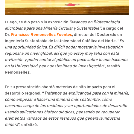
Luego, se dio paso a la exposición
“Avances en Biotecnología
Microbiana para una Minería Circular y Sustentable”
, a cargo del
Dr.
Francisco Remonsellez Fuentes
, director del Doctorado en
Ingeniería Sustentable de la Universidad Católica del Norte. “
Es
una oportunidad única. Es difícil poder mostrar la investigación
regional a un nivel global, así que yo estoy muy feliz con esta
invitación y poder contar al público un poco sobre lo que hacemos
en la Universidad y en nuestra línea de investigación
”, resaltó
Remonsellez.
En su presentación abordó materias de alto impacto para el
desarrollo regional. “
Tratamos de explicar qué pasa con la minería,
cómo empezar a hacer una minería más sostenible, cómo
hacernos cargo de los residuos y ver oportunidades de desarrollo
usando aplicaciones biotecnológicas, pensando en recuperar
elementos valiosos de estos residuos que genera la industria
minera
”, enfatizó.