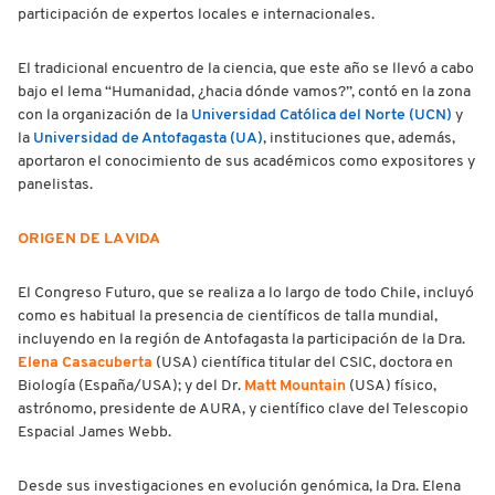
participación de expertos locales e internacionales.
El tradicional encuentro de la ciencia, que este año se llevó a cabo
bajo el lema “Humanidad, ¿hacia dónde vamos?”, contó en la zona
con la organización de la
Universidad Católica del Norte (UCN)
y
la
Universidad de Antofagasta (UA)
, instituciones que, además,
aportaron el conocimiento de sus académicos como expositores y
panelistas.
ORIGEN DE LA VIDA
El Congreso Futuro, que se realiza a lo largo de todo Chile, incluyó
como es habitual la presencia de científicos de talla mundial,
incluyendo en la región de Antofagasta la participación de la Dra.
Elena Casacuberta
(USA) científica titular del CSIC, doctora en
Biología (España/USA); y del Dr.
Matt Mountain
(USA) físico,
astrónomo, presidente de AURA, y científico clave del Telescopio
Espacial James Webb.
Desde sus investigaciones en evolución genómica, la Dra. Elena