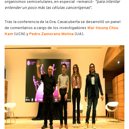
organismos semicelulares, en especial -remarcó-
“para
intentar
entender un poco más las células cancerígenas
”.
Tras la conferencia de la Dra. Casacuberta se desarrolló un panel
de comentarios a cargo de los investigadores
Wai-Houng Chou
Kam
(UCN) y
Pedro Zamorano Molina
(UA).