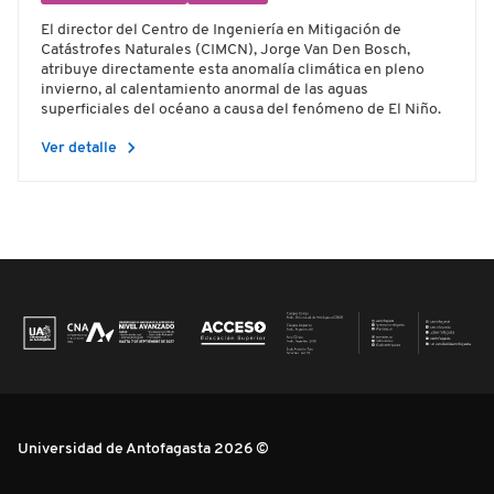
El director del Centro de Ingeniería en Mitigación de
Catástrofes Naturales (CIMCN), Jorge Van Den Bosch,
atribuye directamente esta anomalía climática en pleno
invierno, al calentamiento anormal de las aguas
superficiales del océano a causa del fenómeno de El Niño.
chevron_right
Ver detalle
Universidad de Antofagasta 2026 ©