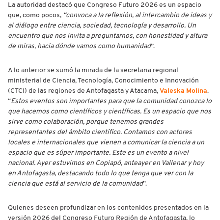
La autoridad destacó que Congreso Futuro 2026 es un espacio
que, como pocos,
“convoca a la reflexión, al intercambio de ideas y
al diálogo entre ciencia, sociedad, tecnología y desarrollo. Un
encuentro que nos invita a preguntarnos, con honestidad y altura
de miras, hacia dónde vamos como humanidad
”.
A lo anterior se sumó la mirada de la secretaria regional
ministerial de Ciencia, Tecnología, Conocimiento e Innovación
(CTCI) de las regiones de Antofagasta y Atacama,
Valeska Molina
.
“
Estos eventos son importantes para que la comunidad conozca lo
que hacemos como científicos y científicas. Es un espacio que nos
sirve como colaboración, porque tenemos grandes
representantes del ámbito científico. Contamos con actores
locales e internacionales que vienen a comunicar la ciencia a un
espacio que es súper importante. Este es un evento a nivel
nacional. Ayer estuvimos en Copiapó, anteayer en Vallenar y hoy
en Antofagasta, destacando todo lo que tenga que ver con la
ciencia que está al servicio de la comunidad
”.
Quienes deseen profundizar en los contenidos presentados en la
versión 2026 del Congreso Futuro Región de Antofagasta, lo