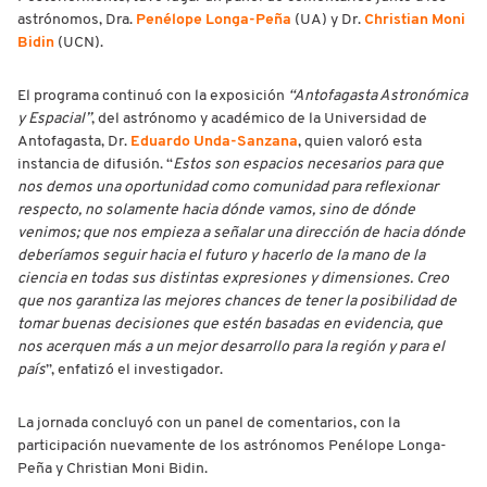
astrónomos, Dra.
Penélope Longa-Peña
(UA) y Dr.
Christian Moni
Bidin
(UCN).
El programa continuó con la exposición
“Antofagasta Astronómica
y Espacial”
, del astrónomo y académico de la Universidad de
Antofagasta, Dr.
Eduardo Unda-Sanzana
, quien valoró esta
instancia de difusión. “
Estos son espacios necesarios para que
nos demos una oportunidad como comunidad para reflexionar
respecto, no solamente hacia dónde vamos, sino de dónde
venimos; que nos empieza a señalar una dirección de hacia dónde
deberíamos seguir hacia el futuro y hacerlo de la mano de la
ciencia en todas sus distintas expresiones y dimensiones. Creo
que nos garantiza las mejores chances de tener la posibilidad de
tomar buenas decisiones que estén basadas en evidencia, que
nos acerquen más a un mejor desarrollo para la región y para el
país
”, enfatizó el investigador.
La jornada concluyó con un panel de comentarios, con la
participación nuevamente de los astrónomos Penélope Longa-
Peña y Christian Moni Bidin.