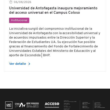
06/08/2026
Universidad de Antofagasta inaugura mejoramiento
del acceso universal en el Campus Coloso
Institucional
La iniciativa surgió del compromiso institucional de la
Universidad de Antofagasta con la accesibilidad universal y
de acuerdos impulsados entre la Dirección Superior y la
Federación de Estudiantes UA. Su ejecución fue posible
gracias al financiamiento del Fondo de Fortalecimiento de
Universidades Estatales del Ministerio de Educación y al
aporte de Escondida | BHP.
chevron_right
Ver detalle