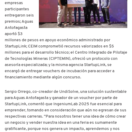
empresas
participantes
entregaron seis
premios; Aguas
Antofagasta
aportó $3
millones de pesos en apoyo económico administrado por
StartupLink; CEIM comprometió recursos valorizados en $5
millones para el desarrollo técnico; el Centro Integrado de Pilotaje
de Tecnologías Mineras (CIPTEMIN), ofreció un protocolo con
asesoría especializada; y la misma agencia StartupLink, se
encargó de entregar vouchers de incubación para acceder a
financiamiento mediante algún concurso.
Sergio Orrego, co-creador de UndiSolve, una solución sustentable
para Aguas Antofagasta y ganador de un voucher por parte de
StartupLink, comentó que IngeniumLab 2025 fue esencial para
emprender, tomando en consideración que aún no egresan de sus
respectivas carreras. “Para nosotros tener una idea de cómo crear
un negocio y vender nuestra idea en una feria es sumamente
gratificante, porque nos genera un impacto, aprendemos y nos