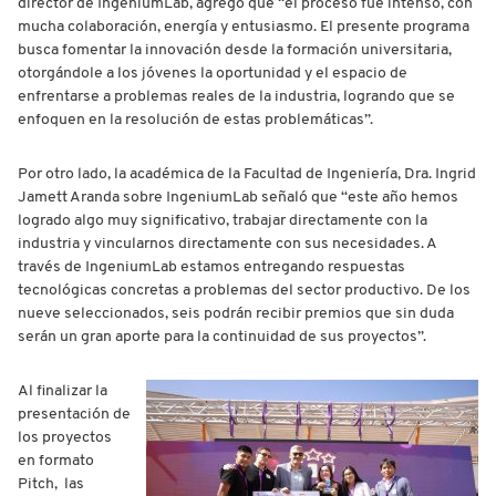
director de IngeniumLab, agregó que “el proceso fue intenso, con
mucha colaboración, energía y entusiasmo. El presente programa
busca fomentar la innovación desde la formación universitaria,
otorgándole a los jóvenes la oportunidad y el espacio de
enfrentarse a problemas reales de la industria, logrando que se
enfoquen en la resolución de estas problemáticas”.
Por otro lado, la académica de la Facultad de Ingeniería, Dra. Ingrid
Jamett Aranda sobre IngeniumLab señaló que “este año hemos
logrado algo muy significativo, trabajar directamente con la
industria y vincularnos directamente con sus necesidades. A
través de IngeniumLab estamos entregando respuestas
tecnológicas concretas a problemas del sector productivo. De los
nueve seleccionados, seis podrán recibir premios que sin duda
serán un gran aporte para la continuidad de sus proyectos”.
Al finalizar la
presentación de
los proyectos
en formato
Pitch, las