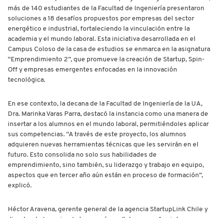
más de 140 estudiantes de la Facultad de Ingeniería presentaron
soluciones a 18 desafíos propuestos por empresas del sector
energético e industrial, fortaleciendo la vinculación entre la
academia y el mundo laboral. Esta iniciativa desarrollada en el
Campus Coloso de la casa de estudios se enmarca en la asignatura
“Emprendimiento 2”, que promueve la creación de Startup, Spin-
Off y empresas emergentes enfocadas en la innovación
tecnológica.
En ese contexto, la decana de la Facultad de Ingeniería de la UA,
Dra. Marinka Varas Parra, destacó la instancia como una manera de
insertar a los alumnos en el mundo laboral, permitiéndoles aplicar
sus competencias. “A través de este proyecto, los alumnos
adquieren nuevas herramientas técnicas que les servirán en el
futuro. Esto consolida no solo sus habilidades de
emprendimiento, sino también, su liderazgo y trabajo en equipo,
aspectos que en tercer año aún están en proceso de formación”,
explicó.
Héctor Aravena, gerente general de la agencia StartupLink Chile y