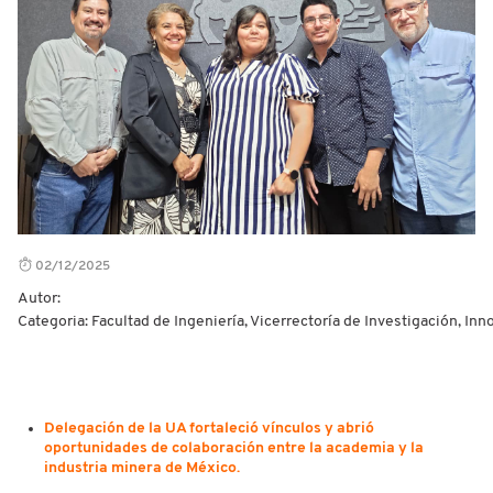
02/12/2025
Autor:
Categoria: Facultad de Ingeniería, Vicerrectoría de Investigación, In
Delegación de la UA fortaleció vínculos y abrió
oportunidades de colaboración entre la academia y la
industria minera de México.