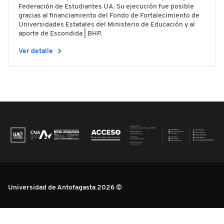
Federación de Estudiantes UA. Su ejecución fue posible
gracias al financiamiento del Fondo de Fortalecimiento de
Universidades Estatales del Ministerio de Educación y al
aporte de Escondida | BHP.
chevron_right
Ver detalle
Universidad de Antofagasta 2026 ©