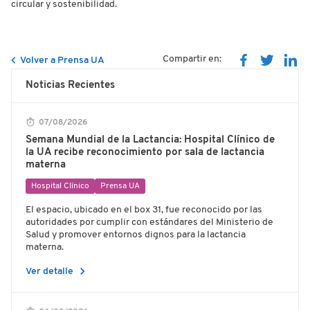
circular y sostenibilidad.
Compartir en:
Volver a Prensa UA
Noticias Recientes
07/08/2026
Semana Mundial de la Lactancia: Hospital Clínico de
la UA recibe reconocimiento por sala de lactancia
materna
Hospital Clínico
Prensa UA
El espacio, ubicado en el box 31, fue reconocido por las
autoridades por cumplir con estándares del Ministerio de
Salud y promover entornos dignos para la lactancia
materna.
chevron_right
Ver detalle