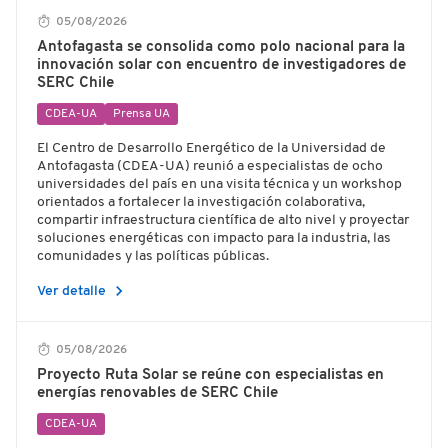
05/08/2026
Antofagasta se consolida como polo nacional para la
innovación solar con encuentro de investigadores de
SERC Chile
CDEA-UA
Prensa UA
El Centro de Desarrollo Energético de la Universidad de
Antofagasta (CDEA-UA) reunió a especialistas de ocho
universidades del país en una visita técnica y un workshop
orientados a fortalecer la investigación colaborativa,
compartir infraestructura científica de alto nivel y proyectar
soluciones energéticas con impacto para la industria, las
comunidades y las políticas públicas.
chevron_right
Ver detalle
05/08/2026
Proyecto Ruta Solar se reúne con especialistas en
energías renovables de SERC Chile
CDEA-UA