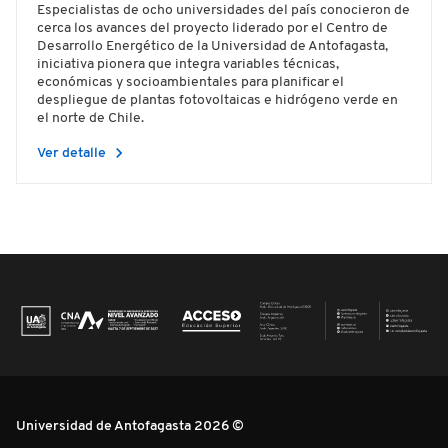
Especialistas de ocho universidades del país conocieron de
cerca los avances del proyecto liderado por el Centro de
Desarrollo Energético de la Universidad de Antofagasta,
iniciativa pionera que integra variables técnicas,
económicas y socioambientales para planificar el
despliegue de plantas fotovoltaicas e hidrógeno verde en
el norte de Chile.
chevron_right
Ver detalle
Universidad de Antofagasta 2026 ©