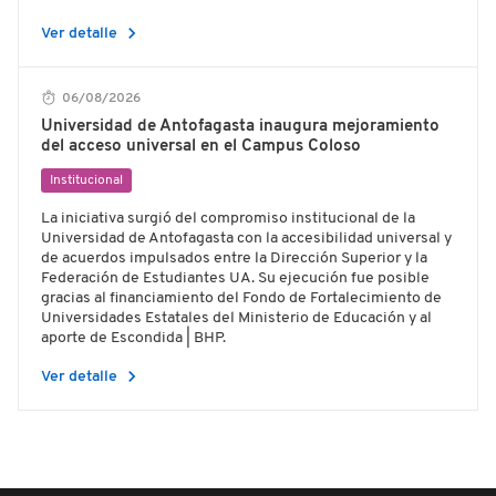
chevron_right
Ver detalle
06/08/2026
Universidad de Antofagasta inaugura mejoramiento
del acceso universal en el Campus Coloso
Institucional
La iniciativa surgió del compromiso institucional de la
Universidad de Antofagasta con la accesibilidad universal y
de acuerdos impulsados entre la Dirección Superior y la
Federación de Estudiantes UA. Su ejecución fue posible
gracias al financiamiento del Fondo de Fortalecimiento de
Universidades Estatales del Ministerio de Educación y al
aporte de Escondida | BHP.
chevron_right
Ver detalle