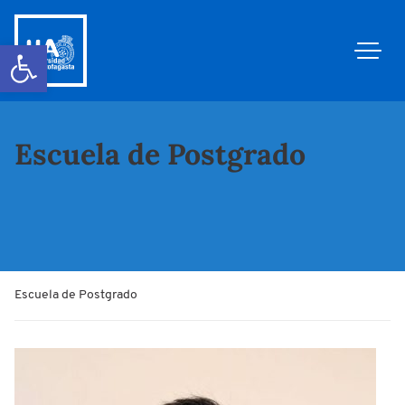
Abrir barra de herramientas
Escuela de Postgrado
Escuela de Postgrado