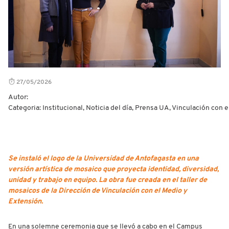
27/05/2026
Autor:
Categoria: Institucional, Noticia del día, Prensa UA, Vinculación con 
Se instaló el logo de la Universidad de Antofagasta en una
versión artística de mosaico que proyecta identidad, diversidad,
unidad y trabajo en equipo. La obra fue creada en el taller de
mosaicos de la Dirección de Vinculación con el Medio y
Extensión.
En una solemne ceremonia que se llevó a cabo en el Campus