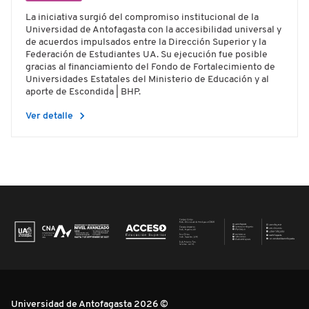
La iniciativa surgió del compromiso institucional de la
Universidad de Antofagasta con la accesibilidad universal y
de acuerdos impulsados entre la Dirección Superior y la
Federación de Estudiantes UA. Su ejecución fue posible
gracias al financiamiento del Fondo de Fortalecimiento de
Universidades Estatales del Ministerio de Educación y al
aporte de Escondida | BHP.
chevron_right
Ver detalle
Universidad de Antofagasta 2026 ©