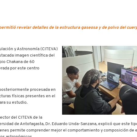
ermitió revelar detalles de la estructura gaseosa y de polvo del cuer
culación y Astronomía (CITEVA)
stacada imagen científica del
pio Chakana de 60
erada por este centro
y posteriormente procesada en
cturas físicas presentes en el
ara su estudio.
rector del CITEVA de la
ersidad de Antofagasta, Dr. Eduardo Unda-Sanzana, explicó que este tip
enes permite comprender mejor el comportamiento y composición de 
tos astronómicos.