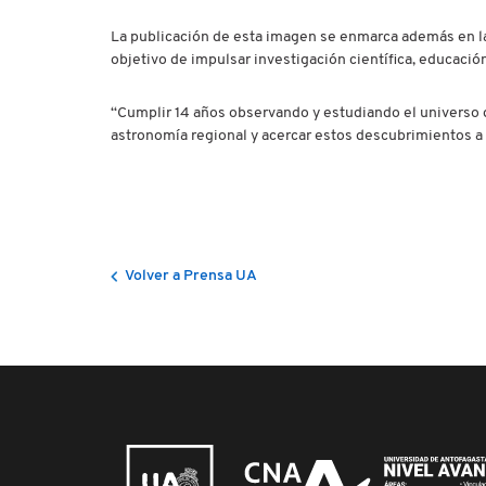
La publicación de esta imagen se enmarca además en l
objetivo de impulsar investigación científica, educació
“Cumplir 14 años observando y estudiando el universo 
astronomía regional y acercar estos descubrimientos a
Volver a Prensa UA