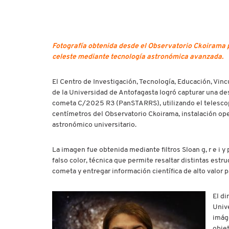
Fotografía obtenida desde el Observatorio Ckoirama p
celeste mediante tecnología astronómica avanzada.
El Centro de Investigación, Tecnología, Educación, Vin
de la Universidad de Antofagasta logró capturar una de
cometa C/2025 R3 (PanSTARRS), utilizando el telesco
centímetros del Observatorio Ckoirama, instalación op
astronómico universitario.
La imagen fue obtenida mediante filtros Sloan g, r e i 
falso color, técnica que permite resaltar distintas estru
cometa y entregar información científica de alto valor p
El di
Univ
imág
obje