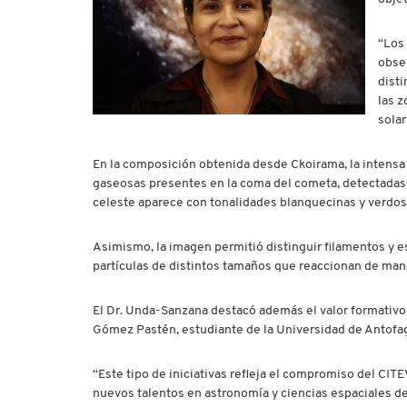
“Los
obser
disti
las z
solar
En la composición obtenida desde Ckoirama, la intensa
gaseosas presentes en la coma del cometa, detectadas co
celeste aparece con tonalidades blanquecinas y verdosa
Asimismo, la imagen permitió distinguir filamentos y e
partículas de distintos tamaños que reaccionan de maner
El Dr. Unda-Sanzana destacó además el valor formativo y
Gómez Pastén, estudiante de la Universidad de Antofag
“Este tipo de iniciativas refleja el compromiso del CIT
nuevos talentos en astronomía y ciencias espaciales d