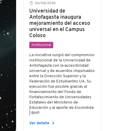
06/08/2026
Universidad de
Antofagasta inaugura
mejoramiento del acceso
universal en el Campus
Coloso
Institucional
La iniciativa surgió del compromiso
institucional de la Universidad de
Antofagasta con la accesibilidad
universal y de acuerdos impulsados
entre la Dirección Superior y la
Federación de Estudiantes UA. Su
ejecución fue posible gracias al
financiamiento del Fondo de
Fortalecimiento de Universidades
Estatales del Ministerio de
Educación y al aporte de Escondida
| BHP.
chevron_right
Ver detalle