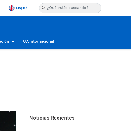
English
ación
UA Internacional
l
Noticias Recientes