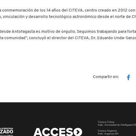
a conmemoración de los 14 años del CITEVA, centro creado en 2012 con 
n, vinculación y desarrollo tecnológico astronómico desde el norte de Ch
desde Antofagasta es motivo de orgullo. Seguimos trabajando para forta
 la comunidad”, concluyó el director del CITEVA, Dr. Eduardo Unda-Sanz
Compartir en: