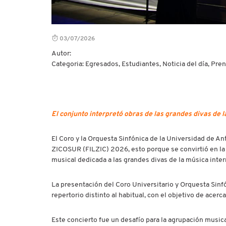
03/07/2026
Autor:
Categoria: Egresados, Estudiantes, Noticia del día, Pre
El conjunto interpretó obras de
las grandes divas de l
El Coro y la Orquesta Sinfónica de la Universidad de Ant
ZICOSUR (FILZIC) 2026, esto porque se convirtió en la p
musical dedicada a las grandes divas de la música inter
La presentación del Coro Universitario y Orquesta Sinfó
repertorio distinto al habitual, con el objetivo de acer
Este concierto fue un desafío para la agrupación musi