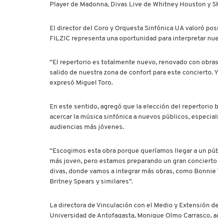
Player de Madonna, Divas Live de Whitney Houston y Sk
El director del Coro y Orquesta Sinfónica UA valoró pos
FILZIC representa una oportunidad para interpretar nu
“El repertorio es totalmente nuevo, renovado con obras
salido de nuestra zona de confort para este concierto. 
expresó Miguel Toro.
En este sentido, agregó que la elección del repertorio 
acercar la música sinfónica a nuevos públicos, especia
audiencias más jóvenes.
“Escogimos esta obra porque queríamos llegar a un púb
más joven, pero estamos preparando un gran concierto
divas, donde vamos a integrar más obras, como Bonnie T
Britney Spears y similares”.
La directora de Vinculación con el Medio y Extensión de
Universidad de Antofagasta, Monique Olmo Carrasco, a