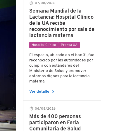
07/08/2026
Semana Mundial de la
Lactancia: Hospital Clínico
de la UA recibe
reconocimiento por sala de
lactancia materna
Hospital Clínico
Prensa UA
El espacio, ubicado en el box 31, fue
reconocido por las autoridades por
cumplir con estándares del
Ministerio de Salud y promover
entornos dignos para la lactancia
materna.
chevron_right
Ver detalle
06/08/2026
Más de 400 personas
participaron en Feria
Comunitaria de Salud