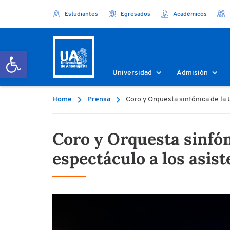
Estudiantes
Egresados
Académicos
Abrir barra de herramientas
Universidad
Admisión
Home
Prensa
Coro y Orquesta sinfónica de la 
Coro y Orquesta sinfón
espectáculo a los asist