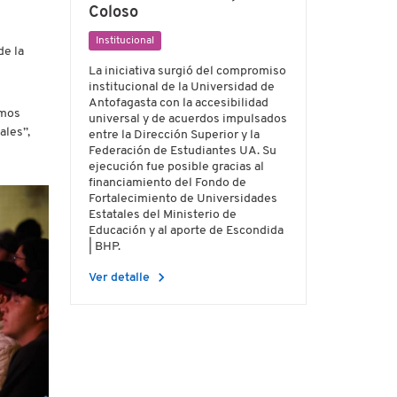
Coloso
Institucional
de la
La iniciativa surgió del compromiso
institucional de la Universidad de
Antofagasta con la accesibilidad
emos
universal y de acuerdos impulsados
ales”,
entre la Dirección Superior y la
Federación de Estudiantes UA. Su
ejecución fue posible gracias al
financiamiento del Fondo de
Fortalecimiento de Universidades
Estatales del Ministerio de
Educación y al aporte de Escondida
| BHP.
chevron_right
Ver detalle