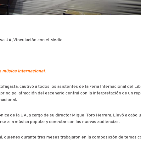
nsa UA, Vinculación con el Medio
a música internacional
.
ofagasta, cautivó a todos los asistentes de la Feria Internacional del Lib
rincipal atracción del escenario central con la interpretación de un rep
nacional.
nica de la UA, a cargo de su director Miguel Toro Herrera. Llevó a cabo 
carse a la música popular y conectar con las nuevas audiencias.
cal, quienes durante tres meses trabajaron en la composición de temas 