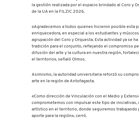
la gestión realizada por el espacio brindado al Coro y 
de la UA en la FILZIC 2026.
«Agradecemos a todos quienes hicieron posible esta p
enriquecedora, en especial a los estudiantes y músico
agrupación del Coro y Orquesta. Esta actividad ya se ha
tradición para el conjunto, reflejando el compromiso p
difusión del arte y la cultura en nuestra región, fortale
el territorio», señaló Olmos.
Asimismo, la autoridad universitaria reforzó su compro
arte en la región de Antofagasta.
«Como dirección de Vinculación con el Medio y Extensi
comprometemos con impulsar este tipo de iniciativas, 
artístico en el territorio, donde seguiremos trabajando
aporte para la región», cerró.