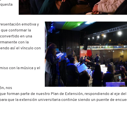
Orquesta
resentación emotiva y
s que conformar la
 convertido en una
ermanente con la
ciendo así el vínculo con
miso con la música y el
ón, nos
que forman parte de nuestro Plan de Extensión, respondiendo al eje de
 para que la extensión universitaria continúe siendo un puente de encue