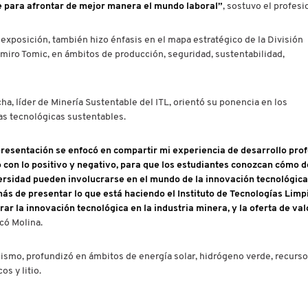
e para afrontar de mejor manera el mundo laboral”
, sostuvo el profesi
 exposición, también hizo énfasis en el mapa estratégico de la División
miro Tomic, en ámbitos de producción, seguridad, sustentabilidad,
cha, líder de Minería Sustentable del ITL, orientó su ponencia en los
las tecnológicas sustentables.
presentación se enfocó en compartir mi experiencia de desarrollo prof
o con lo positivo y negativo, para que los estudiantes conozcan cómo d
ersidad pueden involucrarse en el mundo de la innovación tecnológica
ás de presentar lo que está haciendo el Instituto de Tecnologías Limpi
ar la innovación tecnológica en la industria minera, y la oferta de val
có Molina.
ismo, profundizó en ámbitos de energía solar, hidrógeno verde, recurs
cos y litio.