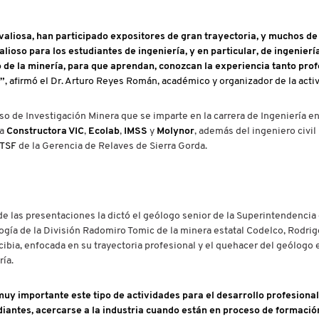
aliosa, han participado expositores de gran trayectoria, y muchos de 
ioso para los estudiantes de ingeniería, y en particular, de ingenierí
 de la minería, para que aprendan, conozcan la experiencia tanto prof
”
, afirmó el Dr. Arturo Reyes Román, académico y organizador de la activ
so de Investigación Minera que se imparte en la carrera de Ingeniería en
la
Constructora VIC
,
Ecolab
,
IMSS
y
Molynor
, además del ingeniero civil
TSF
de la Gerencia de Relaves de Sierra Gorda.
e las presentaciones la dictó el geólogo senior de la Superintendencia
gía de la División Radomiro Tomic de la minera estatal Codelco, Rodrig
ibia, enfocada en su trayectoria profesional y el quehacer del geólogo 
ía.
muy importante este tipo de actividades para el desarrollo profesional
diantes, acercarse a la industria cuando están en proceso de formació