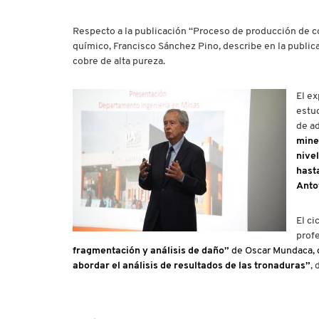
Respecto a la publicación “Proceso de producción de cob
químico, Francisco Sánchez Pino, describe en la public
cobre de alta pureza.
El e
estud
de ad
miner
nivel
hast
Anto
El ci
profe
fragmentación y análisis de daño”
de Oscar Mundaca, 
abordar el análisis de resultados de las tronaduras”
,