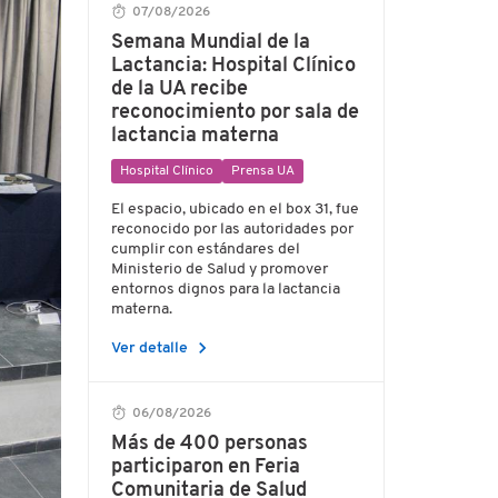
07/08/2026
Semana Mundial de la
Lactancia: Hospital Clínico
de la UA recibe
reconocimiento por sala de
lactancia materna
Hospital Clínico
Prensa UA
El espacio, ubicado en el box 31, fue
reconocido por las autoridades por
cumplir con estándares del
Ministerio de Salud y promover
entornos dignos para la lactancia
materna.
chevron_right
Ver detalle
06/08/2026
Más de 400 personas
participaron en Feria
Comunitaria de Salud