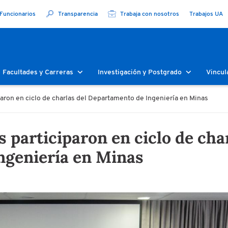
Funcionarios
Transparencia
Trabaja con nosotros
Trabajos UA
Facultades y Carreras
Investigación y Postgrado
Vincul
aron en ciclo de charlas del Departamento de Ingeniería en Minas
 participaron en ciclo de cha
ngeniería en Minas