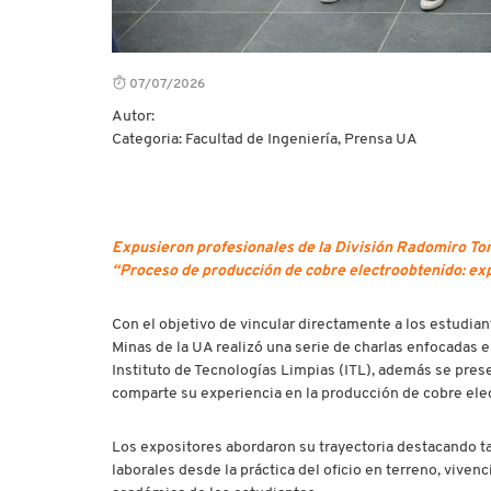
07/07/2026
Autor:
Categoria: Facultad de Ingeniería, Prensa UA
Expusieron profesionales de la División Radomiro Tomic
“Proceso de producción de cobre electroobtenido: ex
Con el objetivo de vincular directamente a los estudia
Minas de la UA realizó una serie de charlas enfocadas e
Instituto de Tecnologías Limpias (ITL), además se prese
comparte su experiencia en la producción de cobre ele
Los expositores abordaron su trayectoria destacando ta
laborales desde la práctica del oficio en terreno, viven