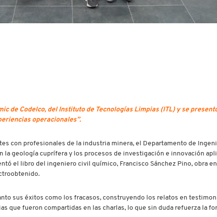
 de Codelco, del Instituto de Tecnologías Limpias (ITL) y se presentó 
periencias operacionales”.
ntes con profesionales de la industria minera, el Departamento de Ingeni
n la geología cuprífera y los procesos de investigación e innovación apl
ntó el libro del ingeniero civil químico, Francisco Sánchez Pino, obra en
ctroobtenido.
nto sus éxitos como los fracasos, construyendo los relatos en testimon
cias que fueron compartidas en las charlas, lo que sin duda refuerza la f