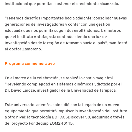
institucional que permitan sostener el crecimiento alcanzado.
“Tenemos desafíos importantes hacia adelante: consolidar nuevas
generaciones de investigadores y contar con una gestión
adecuada que nos permita seguir desarrollándonos. La meta es
que el Instituto Antofagasta continúe siendo una luz de
investigación desde la región de Atacama hacia el país”, manifestó
el doctor Zamorano.
Programa conmemorativo
En el marco de la celebración, se realizó la charla magistral
“Revelando complejidad en sistemas dinámicos”, dictada por el
Dr. David Laroze, investigador de la Universidad de Tarapacá.
Este aniversario, además, coincidió con la llegada de un nuevo
equipamiento que permitirá impulsar la investigación del instituto
a otro nivel: la tecnología BD FACSDiscover S8, adquirida a través
del proyecto Fondequip EQM240145.