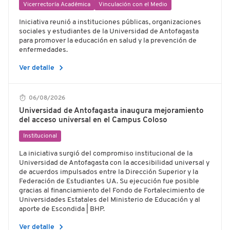
Vicerrectoría Académica
Vinculación con el Medio
Iniciativa reunió a instituciones públicas, organizaciones
sociales y estudiantes de la Universidad de Antofagasta
para promover la educación en salud y la prevención de
enfermedades.
chevron_right
Ver detalle
06/08/2026
Universidad de Antofagasta inaugura mejoramiento
del acceso universal en el Campus Coloso
Institucional
La iniciativa surgió del compromiso institucional de la
Universidad de Antofagasta con la accesibilidad universal y
de acuerdos impulsados entre la Dirección Superior y la
Federación de Estudiantes UA. Su ejecución fue posible
gracias al financiamiento del Fondo de Fortalecimiento de
Universidades Estatales del Ministerio de Educación y al
aporte de Escondida | BHP.
chevron_right
Ver detalle