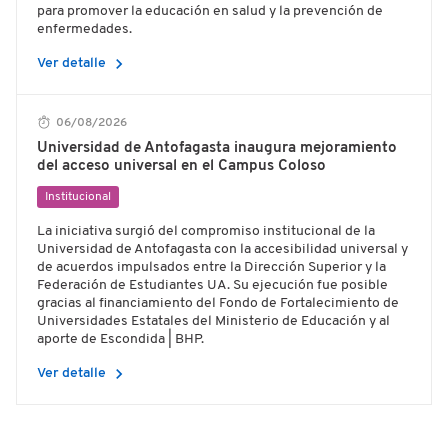
para promover la educación en salud y la prevención de
enfermedades.
chevron_right
Ver detalle
06/08/2026
Universidad de Antofagasta inaugura mejoramiento
del acceso universal en el Campus Coloso
Institucional
La iniciativa surgió del compromiso institucional de la
Universidad de Antofagasta con la accesibilidad universal y
de acuerdos impulsados entre la Dirección Superior y la
Federación de Estudiantes UA. Su ejecución fue posible
gracias al financiamiento del Fondo de Fortalecimiento de
Universidades Estatales del Ministerio de Educación y al
aporte de Escondida | BHP.
chevron_right
Ver detalle