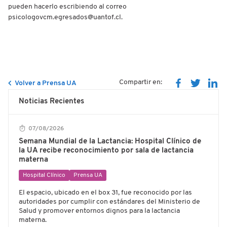
pueden hacerlo escribiendo al correo
psicologovcm.egresados@uantof.cl.
Compartir en:
Volver a Prensa UA
Noticias Recientes
07/08/2026
Semana Mundial de la Lactancia: Hospital Clínico de
la UA recibe reconocimiento por sala de lactancia
materna
Hospital Clínico
Prensa UA
El espacio, ubicado en el box 31, fue reconocido por las
autoridades por cumplir con estándares del Ministerio de
Salud y promover entornos dignos para la lactancia
materna.