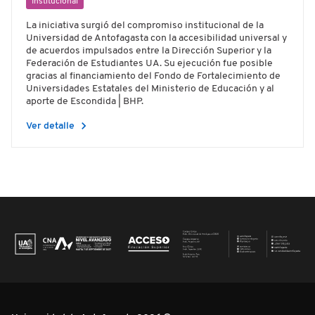
Institucional
La iniciativa surgió del compromiso institucional de la
Universidad de Antofagasta con la accesibilidad universal y
de acuerdos impulsados entre la Dirección Superior y la
Federación de Estudiantes UA. Su ejecución fue posible
gracias al financiamiento del Fondo de Fortalecimiento de
Universidades Estatales del Ministerio de Educación y al
aporte de Escondida | BHP.
chevron_right
Ver detalle