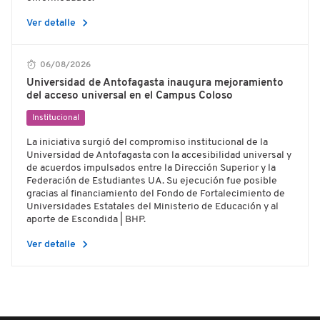
chevron_right
Ver detalle
06/08/2026
Universidad de Antofagasta inaugura mejoramiento
del acceso universal en el Campus Coloso
Institucional
La iniciativa surgió del compromiso institucional de la
Universidad de Antofagasta con la accesibilidad universal y
de acuerdos impulsados entre la Dirección Superior y la
Federación de Estudiantes UA. Su ejecución fue posible
gracias al financiamiento del Fondo de Fortalecimiento de
Universidades Estatales del Ministerio de Educación y al
aporte de Escondida | BHP.
chevron_right
Ver detalle