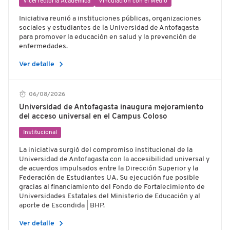
Vicerrectoría Académica
Vinculación con el Medio
Iniciativa reunió a instituciones públicas, organizaciones
sociales y estudiantes de la Universidad de Antofagasta
para promover la educación en salud y la prevención de
enfermedades.
chevron_right
Ver detalle
06/08/2026
Universidad de Antofagasta inaugura mejoramiento
del acceso universal en el Campus Coloso
Institucional
La iniciativa surgió del compromiso institucional de la
Universidad de Antofagasta con la accesibilidad universal y
de acuerdos impulsados entre la Dirección Superior y la
Federación de Estudiantes UA. Su ejecución fue posible
gracias al financiamiento del Fondo de Fortalecimiento de
Universidades Estatales del Ministerio de Educación y al
aporte de Escondida | BHP.
chevron_right
Ver detalle