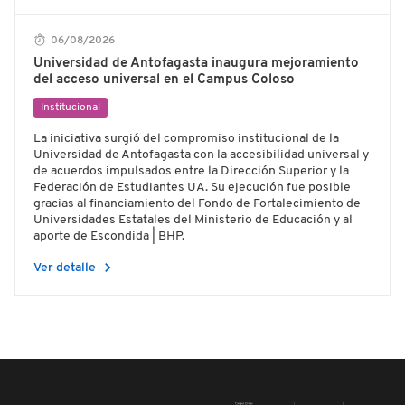
06/08/2026
Universidad de Antofagasta inaugura mejoramiento
del acceso universal en el Campus Coloso
Institucional
La iniciativa surgió del compromiso institucional de la
Universidad de Antofagasta con la accesibilidad universal y
de acuerdos impulsados entre la Dirección Superior y la
Federación de Estudiantes UA. Su ejecución fue posible
gracias al financiamiento del Fondo de Fortalecimiento de
Universidades Estatales del Ministerio de Educación y al
aporte de Escondida | BHP.
chevron_right
Ver detalle