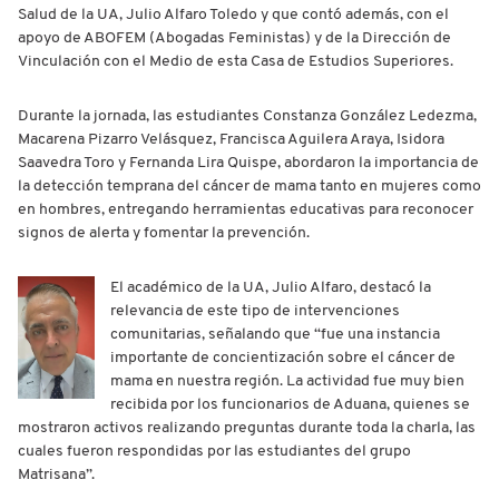
Salud de la UA, Julio Alfaro Toledo y que contó además, con el
apoyo de ABOFEM (Abogadas Feministas) y de la Dirección de
Vinculación con el Medio de esta Casa de Estudios Superiores.
Durante la jornada, las estudiantes Constanza González Ledezma,
Macarena Pizarro Velásquez, Francisca Aguilera Araya, Isidora
Saavedra Toro y Fernanda Lira Quispe, abordaron la importancia de
la detección temprana del cáncer de mama tanto en mujeres como
en hombres, entregando herramientas educativas para reconocer
signos de alerta y fomentar la prevención.
El académico de la UA, Julio Alfaro, destacó la
relevancia de este tipo de intervenciones
comunitarias, señalando que “fue una instancia
importante de concientización sobre el cáncer de
mama en nuestra región. La actividad fue muy bien
recibida por los funcionarios de Aduana, quienes se
mostraron activos realizando preguntas durante toda la charla, las
cuales fueron respondidas por las estudiantes del grupo
Matrisana”.