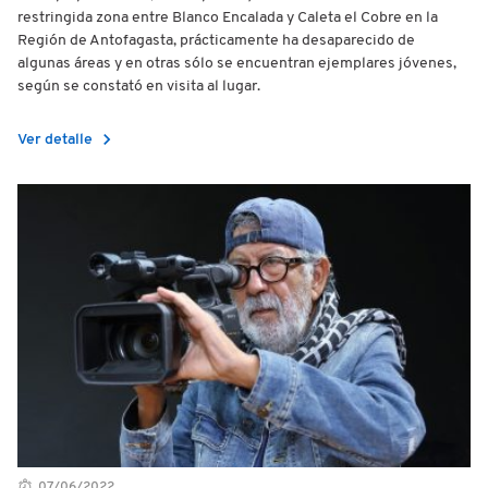
restringida zona entre Blanco Encalada y Caleta el Cobre en la
Región de Antofagasta, prácticamente ha desaparecido de
algunas áreas y en otras sólo se encuentran ejemplares jóvenes,
según se constató en visita al lugar.
chevron_right
Ver detalle
07/06/2022