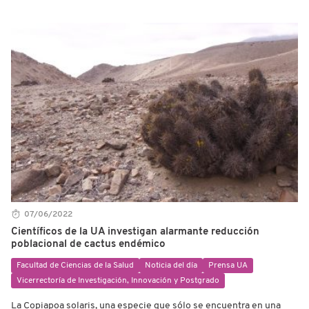
07/06/2022
Científicos de la UA investigan alarmante reducción
poblacional de cactus endémico
Facultad de Ciencias de la Salud
Noticia del día
Prensa UA
Vicerrectoría de Investigación, Innovación y Postgrado
La Copiapoa solaris, una especie que sólo se encuentra en una