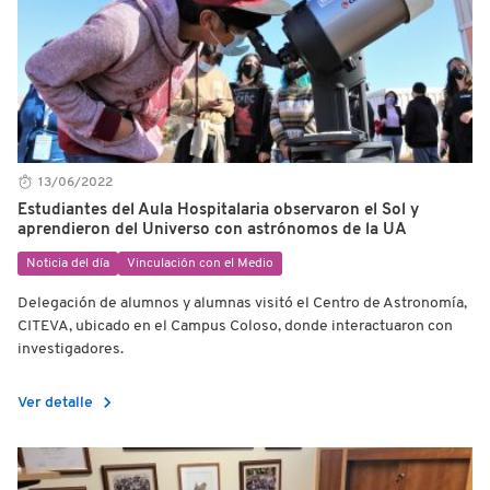
13/06/2022
Estudiantes del Aula Hospitalaria observaron el Sol y
aprendieron del Universo con astrónomos de la UA
Noticia del día
Vinculación con el Medio
Delegación de alumnos y alumnas visitó el Centro de Astronomía,
CITEVA, ubicado en el Campus Coloso, donde interactuaron con
investigadores.
chevron_right
Ver detalle