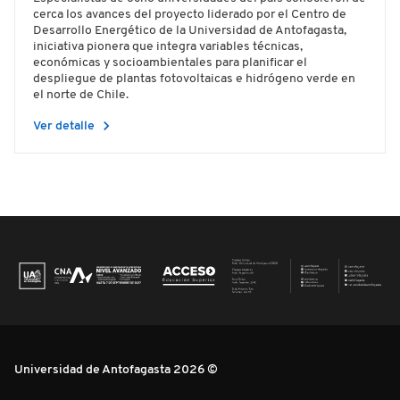
cerca los avances del proyecto liderado por el Centro de
Desarrollo Energético de la Universidad de Antofagasta,
iniciativa pionera que integra variables técnicas,
económicas y socioambientales para planificar el
despliegue de plantas fotovoltaicas e hidrógeno verde en
el norte de Chile.
chevron_right
Ver detalle
Universidad de Antofagasta 2026 ©