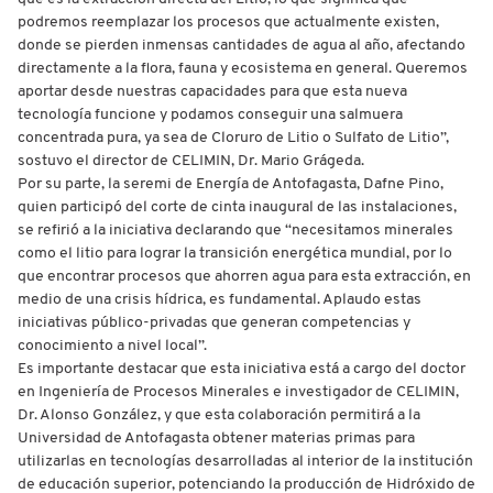
podremos reemplazar los procesos que actualmente existen,
donde se pierden inmensas cantidades de agua al año, afectando
directamente a la flora, fauna y ecosistema en general. Queremos
aportar desde nuestras capacidades para que esta nueva
tecnología funcione y podamos conseguir una salmuera
concentrada pura, ya sea de Cloruro de Litio o Sulfato de Litio”,
sostuvo el director de CELIMIN, Dr. Mario Grágeda.
Por su parte, la seremi de Energía de Antofagasta, Dafne Pino,
quien participó del corte de cinta inaugural de las instalaciones,
se refirió a la iniciativa declarando que “necesitamos minerales
como el litio para lograr la transición energética mundial, por lo
que encontrar procesos que ahorren agua para esta extracción, en
medio de una crisis hídrica, es fundamental. Aplaudo estas
iniciativas público-privadas que generan competencias y
conocimiento a nivel local”.
Es importante destacar que esta iniciativa está a cargo del doctor
en Ingeniería de Procesos Minerales e investigador de CELIMIN,
Dr. Alonso González, y que esta colaboración permitirá a la
Universidad de Antofagasta obtener materias primas para
utilizarlas en tecnologías desarrolladas al interior de la institución
de educación superior, potenciando la producción de Hidróxido de