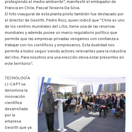
protegiendo el medio ambiente”, manifestó el embajador de
Francia en Chile, Pascal Teixeira Da Silva.
El hito inaugural de esta planta piloto también fue destacado por
el director de Geolith, Pedro Ruiz, quien indicó que “Chile es uno
de los centros mundiales del Litio, tiene una de las reservas
mundiales y además posee un marco regulatorio político que
permite que las empresas privadas vengamos con confianza a
trabajar con los científicos y empresarios. Esta dualidad nos
permite a todos seguir siendo actores relevantes para la industria
del litio. Para nosotros era una elección obvia estar presentes en
este territorio”.
TECNOLOGÍA
LI-CAPT se
denomina la
innovación
científica
desarrollada
por la
empresa
Geolith que ya