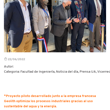
22/06/2022
Autor:
Categoria: Facultad de Ingeniería, Noticia del día, Prensa UA, Vicerre
*Proyecto piloto desarrollado junto a la empresa francesa
Geolith optimiza los procesos industriales gracias al uso
sustentable del agua y la energía.