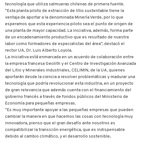
tecnología que utiliza salmueras chilenas de primera fuente.
“Esta planta piloto de extracción de litio sustentable tiene la
ventaja de aportar a la denominada Minería Verde, por lo que
esperamos que esta experiencia piloto sea el punto de origen de
una planta de mayor capacidad. La iniciativa, además, forma parte
de un encadenamiento productivo que es resultado de nuestra
labor como formadores de especialistas del área”, destacó el
rector UA, Dr. Luis Alberto Loyola.
La iniciativa está enmarcada en un acuerdo de colaboración entre
la empresa francesa Geolith y el Centro de Investigación Avanzada
del Litio y Minerales Industriales, CELIMIN, de la UA, quienes
aportarán desde la ciencia a resolver problemáticas y madurar una
tecnología que podría revolucionar esta industria, en un proyecto
de gran relevancia que además cuenta con el financiamiento del
gobierno francés a través de fondos públicos del Ministerio de
Economía para pequeñas empresas.
“Es muy importante apoyar a las pequeñas empresas que pueden
cambiar la manera en que hacemos las cosas con tecnología muy
innovadora, pienso que el gran desafío ante nosotros es
compatibilizar la transición energética, que es indispensable
debido al cambio climático, y el desarrollo sostenible,